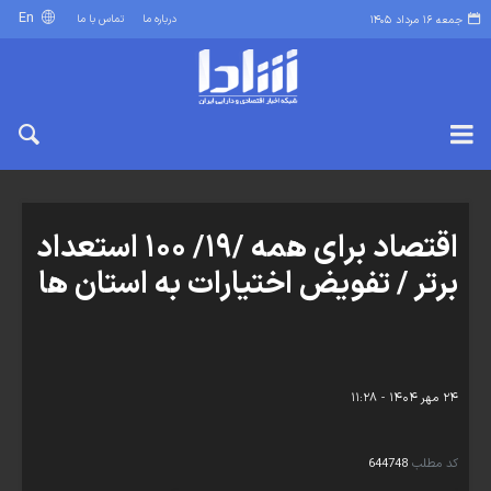
En
درباره ما
تماس با ما
جمعه ۱۶ مرداد ۱۴۰۵
اقتصاد برای همه /۱۹/ ۱۰۰ استعداد
برتر / تفویض اختیارات به استان ها
۲۴ مهر ۱۴۰۴ - ۱۱:۲۸
کد مطلب
644748