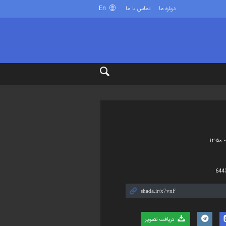
En
درباره ما
تماس با ما
644
دریافت تصویر