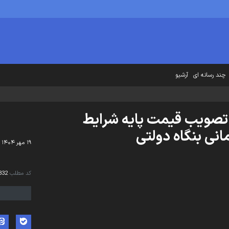
چند رسانه ای
آرشیو
صاد برای همه /۷/ تصویب قیمت پایه شرایط
۱۹ مهر ۱۴۰۴ - ۱۲:۵۰
کد مطلب
332