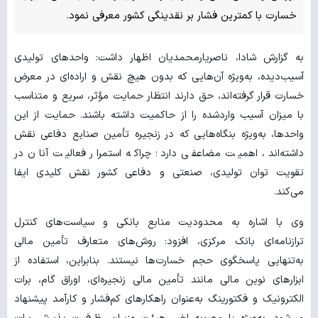
خسارت با کمترین فشار بر نقدینگی کشور معرفی نمود.
به گزارش شادا، ناصریارمحمدیان اظهار داشت: واحدهای تولیدی
آسیب‌دیده، به‌ویژه آن‌هایی که بدون هیچ نقش و اراده‌ای در معرض
خسارت قرار گرفته‌اند، حق دارند انتظار حمایت مؤثر، سریع و متناسب
با میزان آسیب واردشده را از حاکمیت داشته باشند. حمایت از این
واحدها، به‌ویژه بنگاه‌هایی که در زنجیره تأمین صنایع دفاعی نقش
داشته‌اند، اهمیت مضاعفی دارد؛ چراکه استمرار فعالیت آنان در
تقویت توان تولیدی، صنعتی و دفاعی کشور نقش کلیدی ایفا
می‌کند.
وی با اشاره به محدودیت منابع بانکی و سیاست‌های کنترل
ترازنامه‌ای بانک مرکزی، افزود: روش‌های متعارف تأمین مالی
به‌تنهایی پاسخگوی حجم خسارت‌ها نیستند. بنابراین، استفاده از
ابزارهای نوین مالی مانند تأمین مالی زنجیره‌ای، اوراق گام، برات
الکترونیک و فکتورینگ به‌عنوان راهکارهای کم‌فشار و کارآمد پیشنهاد