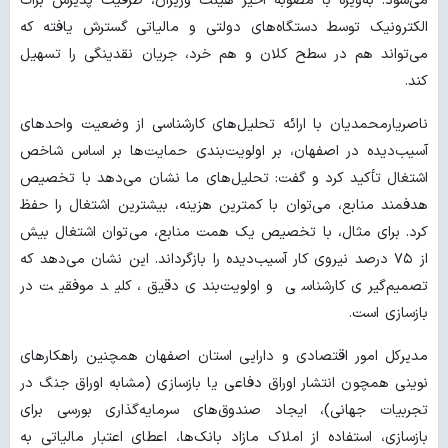
می‌شود. به‌ویژه با مصوبه اخیر هیئت وزیران، ظرفیت پذیرش برات
الکترونیک توسط دستگاه‌های دولتی و مالیاتی گسترش یافته که
می‌تواند هم در سطح کلان و هم خرد، جریان نقدینگی را تسهیل
کند.
ناصریارمحمدیان با ارائه تحلیل‌های کارشناسی از وضعیت واحدهای
آسیب‌دیده در اصفهان، بر اولویت‌بندی حمایت‌ها بر اساس شاخص
اشتغال تأکید کرد و گفت: تحلیل‌های ما نشان می‌دهد با تخصیص
هدفمند منابع، می‌توان با کمترین هزینه، بیشترین اشتغال را حفظ
کرد. برای مثال، با تخصیص یک همت منابع، می‌توان اشتغال بیش
از ۷۵ درصد نیروی کار آسیب‌دیده را بازگرداند. این نشان می‌دهد که
تصمیم‌گیری کارشناسی و اولویت‌بندی دقیق، کلید موفقیت در
بازسازی است.
مدیرکل امور اقتصادی و دارایی استان اصفهان همچنین راهکارهای
نوینی همچون انتشار اوراق دفاعی یا بازسازی (مشابه اوراق جنگ در
تجربیات جهانی)، ایجاد صندوق‌های سرمایه‌گذاری بورسی برای
بازسازی، استفاده از املاک مازاد بانک‌ها، اعطای اعتبار مالیاتی به