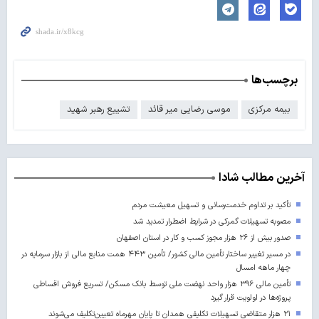
برچسب‌ها
بیمه مرکزی
موسی رضایی میر قائد
تشییع رهبر شهید
آخرین مطالب شادا
تأکید بر تداوم خدمت‌رسانی و تسهیل معیشت مردم
مصوبه تسهیلات گمرکی در شرایط اضطرار تمدید شد
صدور بیش از ۲۶ هزار مجوز کسب‌ و کار در استان اصفهان
در مسیر تغییر ساختار تأمین مالی کشور/ تأمین ۴۴۳ همت منابع مالی از بازار سرمایه در
چهار ماهه امسال
تأمین مالی ۳۹۶ هزار واحد نهضت ملی توسط بانک مسکن/ تسریع فروش اقساطی
پروژه‌ها در اولویت قرار گیرد
۲۱ هزار متقاضی تسهیلات تکلیفی همدان تا پایان مهرماه تعیین‌تکلیف می‌شوند