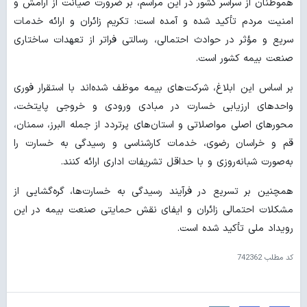
هموطنان از سراسر کشور در این مراسم، بر ضرورت صیانت از آرامش و
امنیت مردم تأکید شده و آمده است: تکریم زائران و ارائه خدمات
سریع و مؤثر در حوادث احتمالی، رسالتی فراتر از تعهدات ساختاری
صنعت بیمه کشور است.
بر اساس این ابلاغ، شرکت‌های بیمه موظف شده‌اند با استقرار فوری
واحدهای ارزیابی خسارت در مبادی ورودی و خروجی پایتخت،
محورهای اصلی مواصلاتی و استان‌های پرتردد از جمله البرز، سمنان،
قم و خراسان رضوی، خدمات کارشناسی و رسیدگی به خسارت را
به‌صورت شبانه‌روزی و با حداقل تشریفات اداری ارائه کنند.
همچنین بر تسریع در فرآیند رسیدگی به خسارت‌ها، گره‌گشایی از
مشکلات احتمالی زائران و ایفای نقش حمایتی صنعت بیمه در این
رویداد ملی تأکید شده است.
کد مطلب
742362