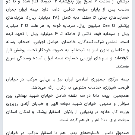
پوشش از ساعت ۶ صبح روز پنج‌شنبه ۱۲ تیرماه آغاز شده و تا دو
ساعت پس از پایان مراسم تدفین ادامه دارد. بیمه ایران جبران
خسارت‌های جانی تا سقف دیه کامل (۲۸ میلیارد ریال)، هزینه‌های
پزشکی تا ۵۰۰ میلیون ریال، سرمایه فوت به هر علت تا ۲ میلیارد
ریال و سرمایه فوت ناشی از حادثه تا ۴ میلیارد ریال را تعهد کرده
است. تمامی شرکت‌کنندگان، خادمان، عوامل اجرایی، اصحاب رسانه
و عکاسان بدون نیاز به ثبت‌نام، به صورت خودکار تحت پوشش قرار
گرفته‌اند و تیم‌های ارزیابی خسارت بیمه ایران آماده رسیدگی سریع
هستند.
بیمه مرکزی جمهوری اسلامی ایران نیز با برپایی موکب در خیابان
فرصت شیرازی، خدمات متنوعی به زائران ارائه می‌دهد.
همچنین بیمه دانا در سه نقطه شامل خیابان شهید بهشتی بین
سرافراز و مدرس، خیابان شهید نجات الهی و خیابان آزادی روبروی
وزارت کار، علاوه بر پذیرایی از زائران، استقرار پزشک و امکان اسکان
موقت برای ۲۰۰ نفر را فراهم کرده است.
صندوق تامین خسارت‌های بدنی هم با استقرار موکب در خیابان