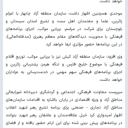
خواهد داشت.
موحدی همچنین اظهار داشت: سازمان منطقه آزاد چابهار با اعزام
زائرین، علما و معتمدان اهل سنت و تشیع استان سیستان و
بلوچستان برای شرکت در مراسم، برپایی موکب، اجرای برنامه‌های
فرهنگی با محوریت دیدگاه‌های مقام معظم رهبری (مدظله‌العالی)،
در این برنامه‌ها حضور مؤثری ایفا خواهد کرد.
وی افزود: سازمان منطقه آزاد کیش نیز با برپایی موکب، توزیع اقلام
فرهنگی با موضوع خلیج فارس و تنگه هرمز، پشتیبانی زائرین و
اجرای برنامه‌های فرهنگی سهم مهمی در خدمت‌رسانی به عزاداران
خواهد داشت.
سرپرست معاونت فرهنگی، اجتماعی و گردشگری دبیرخانه شورایعالی
مناطق آزاد و ویژه اقتصادی در پایان بااشاره به اقدامات سازمان‌های
مناطق آزاد تجاری – صنعتی برای برنامه تشیع رهبر شهید انقلاب
اظهار امیدواری کرد خیل علاقه‌مندان و عاشقان رهبر شهید بتوانند
در برنامه‌های پیش بینی شده برای این ایام حضور یافته و از فضای