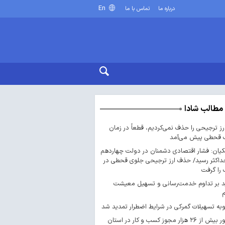
En
درباره ما
تماس با ما
مطالب شادا
ارز ترجیحی را حذف نمی‌کردیم، قطعاً در زمان
 قحطی پیش می‌آمد
یان: فشار اقتصادی دشمنان در دولت چهاردهم
داکثر رسید/ حذف ارز ترجیحی جلوی قحطی در
را گرفت
د بر تداوم خدمت‌رسانی و تسهیل معیشت
ه تسهیلات گمرکی در شرایط اضطرار تمدید شد
صدور بیش از ۲۶ هزار مجوز کسب‌ و کار در استان