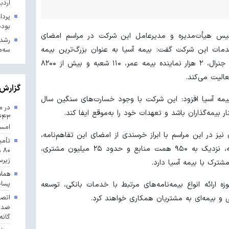
اردب
بودجه ۱۴۰۳ در 
یس هیأت‌مدیره و مدیرعامل این شرکت در مراسم امضای
خدمات این شرکت گفت: بیمه آسیا به عنوان بزرگ‌ترین بیمه
سه‌م
خصوصی کشور با بیش از ۴ هزار نماینده جنرال، ۲ هزار نماینده بیمه عمر، ۱۱۰ شعبه و بیش از ۸۲۰۰
عالیت می‌کند.
گزارش 
یمه آسیا افزود: این شرکت با وجود خسارت‌های سنگین سال
در م
بیمه‌گذاران باشد و تعهدات خود را به‌موقع ایفا کند.
امس
ز در این مراسم با ابراز خرسندی از امضای این تفاهم‌نامه،
تأمی
گفت: بانک کشاورزی با حدود ۱۶۵۰ شعبه، نزدیک به ۹۵۰ همت منابع و حدود ۲۵ میلیون مشتری،
۸۰
زیرس
ترک با بیمه آسیا دارد.
هماه
پسا
 ارائه انواع بیمه‌نامه‌های مرتبط با خدمات بانکی، توسعه
و بیمه‌ای به مشتریان همکاری خواهند کرد.
گانه