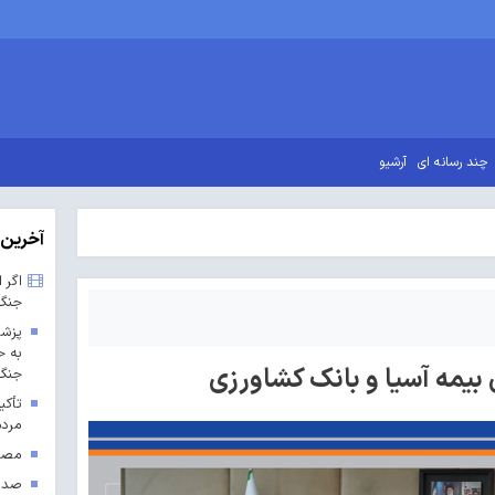
چند رسانه ای
آرشیو
آخرین 
اگر 
جنگ
پزشک
به ح
بیمه آسیا و بانک کشاورزی
جنگ 
تأکی
مردم
مصوب