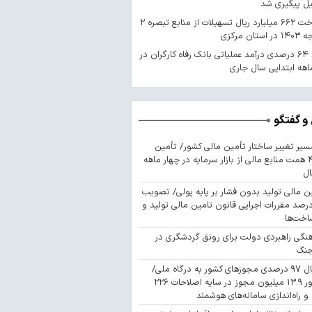
یل پیگیری شد
پرداخت ۶۶۲ میلیارد ریال تسهیلات از منابع تبصره ۲
استان مرکزی
رشد ۶۴ درصدی درآمد عملیاتی بانک رفاه کارگران در
اهه ابتدایی سال جاری
و گفتگو
سیر تغییر ساختار تأمین مالی کشور/ تأمین
۴۴۳ همت منابع مالی از بازار سرمایه در چهار ماهه
ال
ن مالی تولید بدون فشار بر پایه پولی/ تصویب
 درصد مقررات اجرایی قانون تامین مالی تولید و
اخت‌ها
نگی راهبردی دولت برای رونق گردشگری در
جنگ
اتصال ۹۷ درصدی مجوزهای کشور به درگاه ملی/
صدور ۱۳.۹ میلیون مجوز در سایه اصلاحات ۲۲۶
 و راه‌اندازی سامانه‌های هوشمند