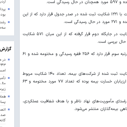
اردب
براساس این گزارش، رشته بیمه شخص ثالث با ۱۲۲۱ شکایت ثبت شده در صدر جدول قرار دارد که از این
بودجه ۱۴۰۳ در 
سه‌م
پس از آن، رشته بیمه درمان با ۷۰۰ شکایت در جایگاه دوم قرار گرفته که از این میان ۵۷۱ شکایت
گزارش 
رشته بدنه اتومبیل نیز با ۳۱۷ شکایت در رتبه سوم قرار دارد که ۲۵۶ فقره رسیدگی و مختومه شده و ۶۱
در م
امس
این گزارش می‌افزاید، از مجموع ۲۷۰۰ شکایت ثبت شده از شرکت‌های بیمه، تعداد ۱۴۰ شکایت مربوط
تأمی
به عملکرد نمایندگان و کارگزاران رسمی و ارزیابان خسارت بیمه بوده که تعداد ۷۷ مورد مختومه و ۶۳
۸۰
زیرس
هماه
استای مأموریت‌های نهاد ناظر و با هدف شفافیت عملکردی،
پسا
هی بیمه‌گذاران منتشر می‌شود.
گانه