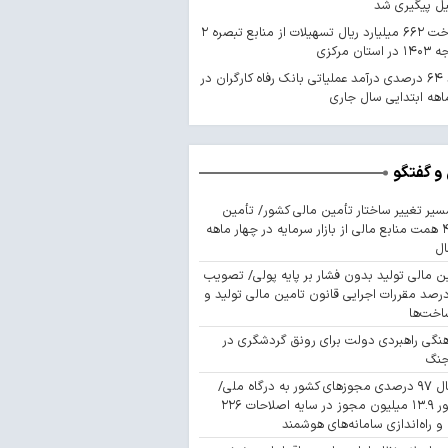
یل پیگیری شد
پرداخت ۶۶۲ میلیارد ریال تسهیلات از منابع تبصره ۲
استان مرکزی
رشد ۶۴ درصدی درآمد عملیاتی بانک رفاه کارگران در
اهه ابتدایی سال جاری
و گفتگو
سیر تغییر ساختار تأمین مالی کشور/ تأمین
۴۴۳ همت منابع مالی از بازار سرمایه در چهار ماهه
ال
ن مالی تولید بدون فشار بر پایه پولی/ تصویب
 درصد مقررات اجرایی قانون تامین مالی تولید و
اخت‌ها
نگی راهبردی دولت برای رونق گردشگری در
جنگ
اتصال ۹۷ درصدی مجوزهای کشور به درگاه ملی/
صدور ۱۳.۹ میلیون مجوز در سایه اصلاحات ۲۲۶
 و راه‌اندازی سامانه‌های هوشمند