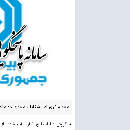
بیمه مرکزی آمار شکایات بیمه‌ای دو ماهۀ اول سال ۱۴۰۵ صنعت بی