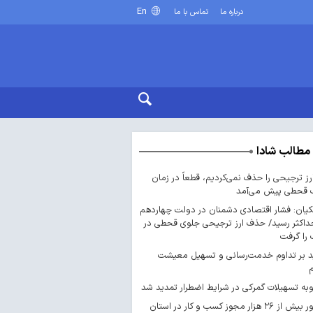
En
درباره ما
تماس با ما
مطالب شادا
ارز ترجیحی را حذف نمی‌کردیم، قطعاً در زمان
 قحطی پیش می‌آمد
یان: فشار اقتصادی دشمنان در دولت چهاردهم
داکثر رسید/ حذف ارز ترجیحی جلوی قحطی در
را گرفت
د بر تداوم خدمت‌رسانی و تسهیل معیشت
ه تسهیلات گمرکی در شرایط اضطرار تمدید شد
صدور بیش از ۲۶ هزار مجوز کسب‌ و کار در استان