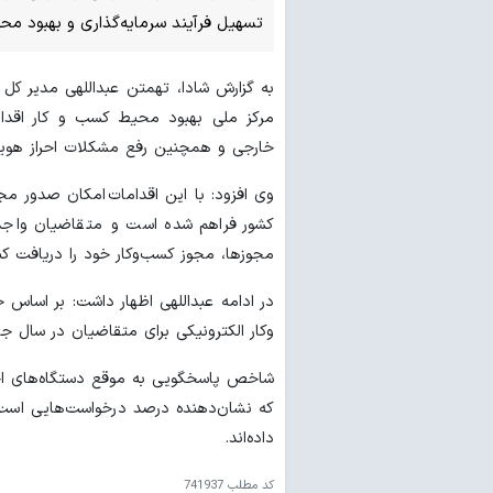
تسهیل فرآیند سرمایه‌گذاری و بهبود مح
به گزارش شادا، تهمتن عبداللهی مدیر کل 
مرکز ملی بهبود محیط کسب و کار اقدام 
خارجی و همچنین رفع مشکلات احراز هوی
وی افزود: با این اقدامات امکان صدور مجو
کشور فراهم شده است و متقاضیان واجد ش
مجوزها، مجوز کسب‌وکار خود را دریافت کنن
وکار الکترونیکی برای متقاضیان در سال ج
که نشان‌دهنده درصد درخواست‌هایی است ک
داده‌اند.
کد مطلب
741937