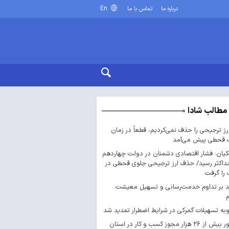
En
درباره ما
تماس با ما
مطالب شادا
ارز ترجیحی را حذف نمی‌کردیم، قطعاً در زمان
 قحطی پیش می‌آمد
یان: فشار اقتصادی دشمنان در دولت چهاردهم
داکثر رسید/ حذف ارز ترجیحی جلوی قحطی در
را گرفت
د بر تداوم خدمت‌رسانی و تسهیل معیشت
ه تسهیلات گمرکی در شرایط اضطرار تمدید شد
صدور بیش از ۲۶ هزار مجوز کسب‌ و کار در استان