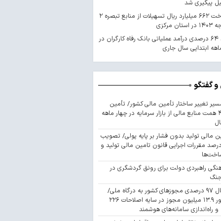
یل پیگیری شد
پرداخت ۶۶۲ میلیارد ریال تسهیلات از منابع تبصره ۲
استان مرکزی
رشد ۶۴ درصدی درآمد عملیاتی بانک رفاه کارگران در
اهه ابتدایی سال جاری
و گفتگو
سیر تغییر ساختار تأمین مالی کشور/ تأمین
۴۴۳ همت منابع مالی از بازار سرمایه در چهار ماهه
ال
ن مالی تولید بدون فشار بر پایه پولی/ تصویب
 درصد مقررات اجرایی قانون تامین مالی تولید و
اخت‌ها
نگی راهبردی دولت برای رونق گردشگری در
جنگ
اتصال ۹۷ درصدی مجوزهای کشور به درگاه ملی/
صدور ۱۳.۹ میلیون مجوز در سایه اصلاحات ۲۲۶
 و راه‌اندازی سامانه‌های هوشمند