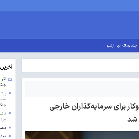
چند رسانه ای
آرشیو
آخرین 
اگر 
جنگ
پزشک
به ح
ار برای سرمایه‌گذاران خارجی
جنگ 
تأکی
 شد
مردم
مصوب