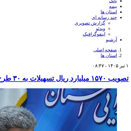
بانک
بیمه
استان ها
چند رسانه ای
گزارش تصویری
ویدئو
اینفوگرافیک
آرشیو
صفحه اصلی
استان ها
۱ تیر ۱۴۰۵ - ۰۸:۴۷
تصویب ۱۵۷۰ میلیارد ریال تسهیلات به ۳۰ طرح اقتصادی استان سمنان