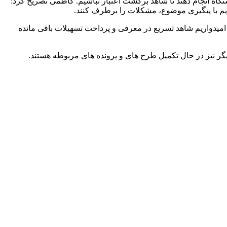
گاه انجام دهند تا شاهد برگشت اعتبار نباشیم. کاظمی تصریح کرد:
یم با پیگیری موضوع، مشکلات را برطرف کنند.
دیده و در روزهای آتی امیدواریم شاهد تسریع در معرفی و پرداخت تسهیلات باقی مانده
ر نیز در حال تکمیل طرح های و پرونده های مربوطه هستند.