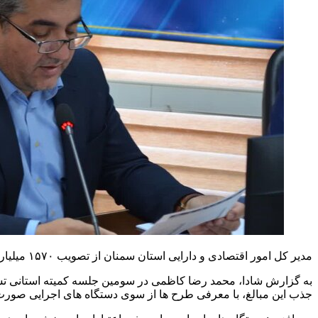
مدیر کل امور اقتصادی و دارایی استان سمنان از تصویب ۱۵۷۰ میلیارد ریال تسهیلات جز ۲ بند ب تبصره ۲ قانون بودجه سال ۱۴۰۳ در استان خبر داد.
جذب این مبالغ، با معرفی طرح ها از سوی دستگاه های اجرایی صورت