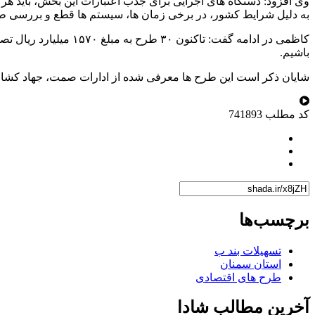
وی افزود: دستگاه های اجرایی برای جذب اعتبارات این بخش، باید هر 
به دلیل شرایط کشور، در برخی زمان ها، سیستم ها قطع و بررسی طرح 
کاظمی در ادامه گفت: 
باشیم.
شایان ذکر است این طرح ها معرفی شده از ادارات صمت، جهاد کشاورز
کد مطلب
741893
برچسب‌ها
تسهیلات بند ب
استان سمنان
طرح های اقتصادی
آخرین مطالب شادا