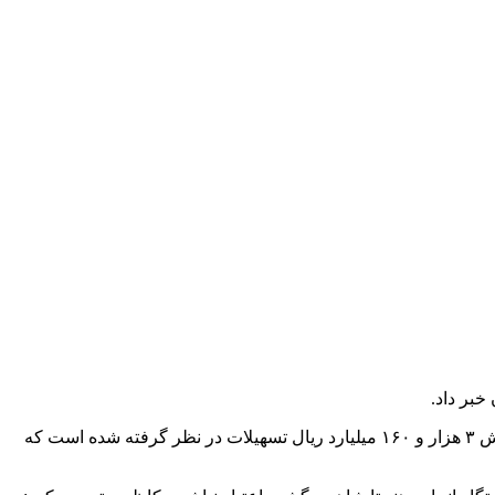
به گزارش شادا، محمد رضا کاظمی در سومین جلسه کمیته استانی تسهیلات جز ۲ بند ب تبصره ۲ قانون بودجه سال ۱۴۰۳، گفت: در این بخش ۳ هزار و ۱۶۰ میلیارد ریال تسهیلات در نظر گرفته شده است که