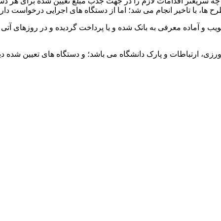
چه سریعتر اقدامات لازم را در جهت جذب مبلغ تعیین شده برای هر دست
ها، با تاخیر انجام می شد؛ اما از دستگاه های اجرایی درخواست دار
تاکنون ۳۰ طرح به مبلغ ۱۵۷۰ میلیارد ریال تصویب و آماده معرفی به بانک شده و یا پرداخت گر
ی، ارتباطات و پارک دانشگاه می باشد؛ و دستگاه های تعیین شده دیگ