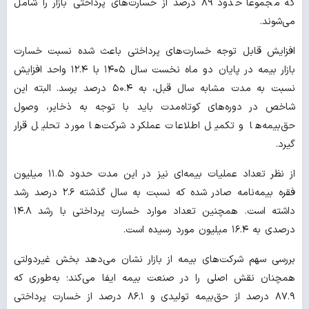
که مجموعاً حدود ۸۹ درصد از خسارت‌های پرداختی بازار را شامل
می‌شوند.
افزایش قابل توجه خسارت‌های پرداختی باعث شده نسبت خسارت
بازار بیمه در پایان دو ماه نخست سال ۱۴۰۵ با ۱۲.۴ واحد افزایش
نسبت به مدت مشابه سال قبل، به ۵۰.۴ درصد برسد. البته این
شاخص در دوره‌های کوتاه‌مدت باید با توجه به ذخایر، وصول
حق‌بیمه‌ها و تکمیل اطلاعات عملکرد شرکت‌ها مورد تحلیل قرار
گیرد.
از نظر تعداد عملیات بیمه‌ای نیز در این مدت حدود ۱۱.۵ میلیون
فقره بیمه‌نامه صادر شده که نسبت به سال گذشته ۲.۶ درصد رشد
داشته است. همچنین تعداد موارد خسارت پرداختی با رشد ۱۴.۸
درصدی به ۱۶.۴ میلیون مورد رسیده است.
بررسی سهم شرکت‌های بیمه از بازار نشان می‌دهد بخش غیردولتی
همچنان نقش اصلی را در صنعت بیمه ایفا می‌کند؛ به‌طوری که
۸۷.۹ درصد از حق‌بیمه تولیدی و ۸۶.۱ درصد از خسارت پرداختی