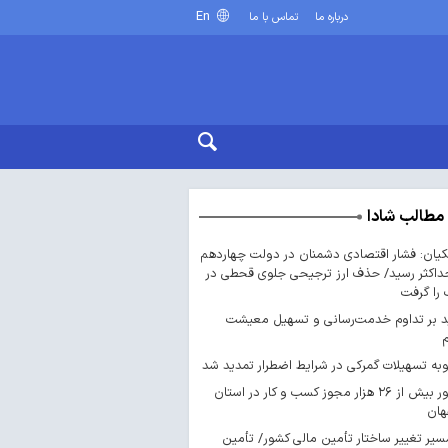
En
درباره ما
تماس با ما
مطالب شادا
یان: فشار اقتصادی دشمنان در دولت چهاردهم
داکثر رسید/ حذف ارز ترجیحی جلوی قحطی در
را گرفت
د بر تداوم خدمت‌رسانی و تسهیل معیشت
ه تسهیلات گمرکی در شرایط اضطرار تمدید شد
صدور بیش از ۲۶ هزار مجوز کسب‌ و کار در استان
هان
سیر تغییر ساختار تأمین مالی کشور/ تأمین