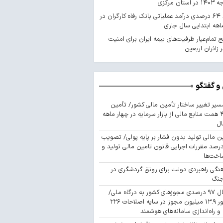
استان مرکزی
رشد ۶۴ درصدی درآمد عملیاتی بانک رفاه کارگران در
اهه ابتدایی سال جاری
 تمام‌عیار ظرفیت‌های بیمه ایران برای امنیت
 زائران اربعین
و گفتگو
سیر تغییر ساختار تأمین مالی کشور/ تأمین
۴۴۳ همت منابع مالی از بازار سرمایه در چهار ماهه
ال
ن مالی تولید بدون فشار بر پایه پولی/ تصویب
 درصد مقررات اجرایی قانون تامین مالی تولید و
اخت‌ها
نگی راهبردی دولت برای رونق گردشگری در
جنگ
اتصال ۹۷ درصدی مجوزهای کشور به درگاه ملی/
صدور ۱۳.۹ میلیون مجوز در سایه اصلاحات ۲۲۶
 و راه‌اندازی سامانه‌های هوشمند