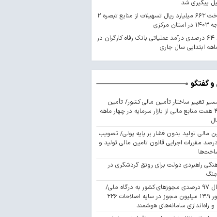
یل پیگیری شد
پرداخت ۶۶۲ میلیارد ریال تسهیلات از منابع تبصره ۲
استان مرکزی
رشد ۶۴ درصدی درآمد عملیاتی بانک رفاه کارگران در
اهه ابتدایی سال جاری
و گفتگو
سیر تغییر ساختار تأمین مالی کشور/ تأمین
۴۴۳ همت منابع مالی از بازار سرمایه در چهار ماهه
ال
ن مالی تولید بدون فشار بر پایه پولی/ تصویب
 درصد مقررات اجرایی قانون تامین مالی تولید و
اخت‌ها
نگی راهبردی دولت برای رونق گردشگری در
جنگ
اتصال ۹۷ درصدی مجوزهای کشور به درگاه ملی/
صدور ۱۳.۹ میلیون مجوز در سایه اصلاحات ۲۲۶
 و راه‌اندازی سامانه‌های هوشمند