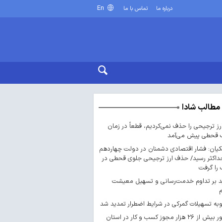
En
درباره ما
تماس با ما
مطالب شادا
ارز ترجیحی را حذف نمی‌کردیم، قطعاً در زمان
 قحطی پیش می‌آمد
یان: فشار اقتصادی دشمنان در دولت چهاردهم
داکثر رسید/ حذف ارز ترجیحی جلوی قحطی در
را گرفت
د بر تداوم خدمت‌رسانی و تسهیل معیشت
ه تسهیلات گمرکی در شرایط اضطرار تمدید شد
صدور بیش از ۲۶ هزار مجوز کسب‌ و کار در استان