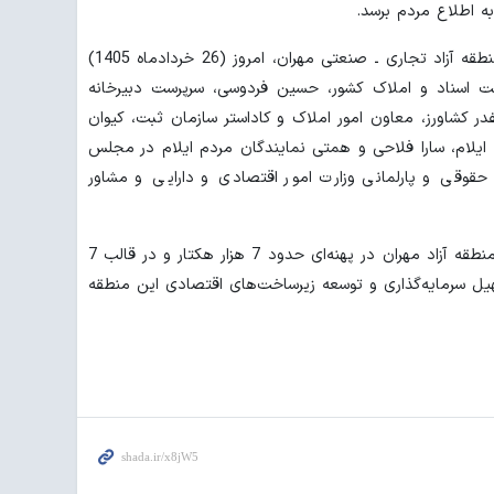
ه اطلاع مردم برسد.
گفتنی است، آیین اهدای اسناد مالکیت منطقه آزاد تجاری ـ صنعتی مهران، امروز (26 خردادماه 1405)
ت اسناد و املاک کشور، حسین فردوسی، سرپرست دبیرخانه
در کشاورز، معاون امور املاک و کاداستر سازمان ثبت، کیوان
ایلام، سارا فلاحی و همتی نمایندگان مردم ایلام در مجلس
قوقی و پارلمانی وزارت امور اقتصادی و دارایی و مشاور
در پایان این آیین، اسناد مالکیت اراضی منطقه آزاد مهران در پهنه‌ای حدود 7 هزار هکتار و در قالب 7
یل سرمایه‌گذاری و توسعه زیرساخت‌های اقتصادی این منطقه