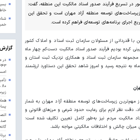
ر در تسریع فرآیند صدور اسناد مالکیت این منطقه، گفت:
بسیج
خاطر
زیرساخت‌های توسعه منطقه آزاد مهران است و تحقق این
ریع اجرای برنامه‌های توسعه‌ای فراهم کرده است.
خمین
ن با قدردانی از مسئولان سازمان ثبت اسناد و املاک کشور
گزارش 
‌بینی کرده بودیم فرآیند صدور اسناد مالکیت دست‌کم چهار ماه
زی مجموعه سازمان ثبت اسناد و همکاری نزدیک ثبت استان و
در م
 ماه به نتیجه رسید و امروز شاهد تحقق این دستاورد ارزشمند
امس
تأمی
۸۰
ران
زیرس
هماه
از مهم‌ترین زیرساخت‌های توسعه منطقه آزاد مهران به شمار
پسا
ناد، دقت نظر لازم برای رعایت حدود شرعی و مرزهای قانونی و
د مالکیت مردم نیز به‌طور کامل تعیین تکلیف شده است؛
یزان چالش و اختلافات مالکیتی مواجه باشد.
گانه
برنا