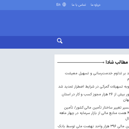
En
درباره ما
تماس با ما
مطالب شادا
د بر تداوم خدمت‌رسانی و تسهیل معیشت
ه تسهیلات گمرکی در شرایط اضطرار تمدید شد
صدور بیش از ۲۶ هزار مجوز کسب‌ و کار در استان
هان
سیر تغییر ساختار تأمین مالی کشور/ تأمین
۴۴۳ همت منابع مالی از بازار سرمایه در چهار ماهه
ال
تأمین مالی ۳۹۶ هزار واحد نهضت ملی توسط بانک