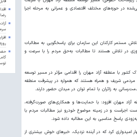
ین زیرساخت حقوقی، مسیر توسعه منطقه آزاد مهران با سرعت
قابل
ی‌شده در حوزه‌های مختلف اقتصادی و عمرانی به مرحله اجرا
اقدا
رضا
آزاد
سرما
تلاش مستمر کارکنان این سازمان برای پاسخگویی به مطالبات
روزه
روزی در تلاش هستند تا مطالبات به‌حق مردم را با سرعت و
حضور
گامی
توسع
 کشور با منطقه آزاد مهران را اقدامی مؤثر در مسیر توسعه
 مردمی شریف و همراه هستند که همواره در پیشرفت منطقه
دمت‌رسانی به زائران با تمام توان در میدان حضور دارند.
ه آزاد مهران افزود: با حمایت‌ها و همکاری‌های صورت‌گرفته،
ست اجراست و در زمینه موضوع خودرو نیز مطالبات مردم با
‌زودی پاسخ مناسبی به این مطالبه داده شود.
ار امیدواری کرد که در آینده نزدیک، خبرهای خوش بیشتری از