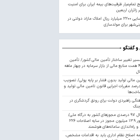
 تمام‌عیار ظرفیت‌های بیمه ایران برای امنیت
 زائران اربعین
شناسایی ۲۲۰۰ میلیارد ریال املاک مازاد دولتی در
ی‌شهر برای مولدسازی
و گفتگو
سیر تغییر ساختار تأمین مالی کشور/ تأمین
۴۴۳ همت منابع مالی از بازار سرمایه در چهار ماهه
ال
ن مالی تولید بدون فشار بر پایه پولی/ تصویب
 درصد مقررات اجرایی قانون تامین مالی تولید و
اخت‌ها
نگی راهبردی دولت برای رونق گردشگری در
جنگ
اتصال ۹۷ درصدی مجوزهای کشور به درگاه ملی/
صدور ۱۳.۹ میلیون مجوز در سایه اصلاحات ۲۲۶
 و راه‌اندازی سامانه‌های هوشمند
مه اصلاح نظام اداری باید به اقدامات مشخص،