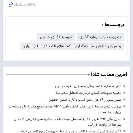
برچسب‌ها
تصویب طرح سرمایه گذاری
سرمایه گذاری خارجی
رئیس‌کل سازمان سرمایه‌گذاری و کمک‌های اقتصادی و فنی ایران
آخرین مطالب شادا
تأکید بر تداوم خدمت‌رسانی و تسهیل معیشت مردم
مصوبه تسهیلات گمرکی در شرایط اضطرار تمدید شد
صدور بیش از ۲۶ هزار مجوز کسب‌ و کار در استان اصفهان
در مسیر تغییر ساختار تأمین مالی کشور/ تأمین ۴۴۳ همت منابع مالی از بازار سرمایه در
چهار ماهه امسال
تأمین مالی ۳۹۶ هزار واحد نهضت ملی توسط بانک مسکن/ تسریع فروش اقساطی
پروژه‌ها در اولویت قرار گیرد
۲۱ هزار متقاضی تسهیلات تکلیفی همدان تا پایان مهرماه تعیین‌تکلیف می‌شوند