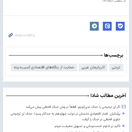
کد مطلب
741683
برچسب‌ها
تربتی
آذربایجان غربی
حمایت از بنگاه‌های اقتصادی آسیب‌دیده
آخرین مطالب شادا
اگر ارز ترجیحی را حذف نمی‌کردیم، قطعاً در زمان جنگ قحطی پیش می‌آمد
پزشکیان: فشار اقتصادی دشمنان در دولت چهاردهم به حداکثر رسید/ حذف ارز ترجیحی
جلوی قحطی در جنگ را گرفت
تأکید بر تداوم خدمت‌رسانی و تسهیل معیشت مردم