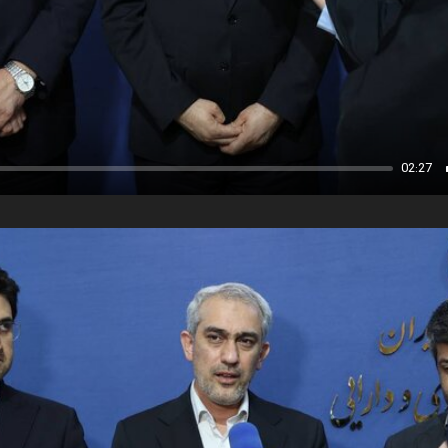
02:27