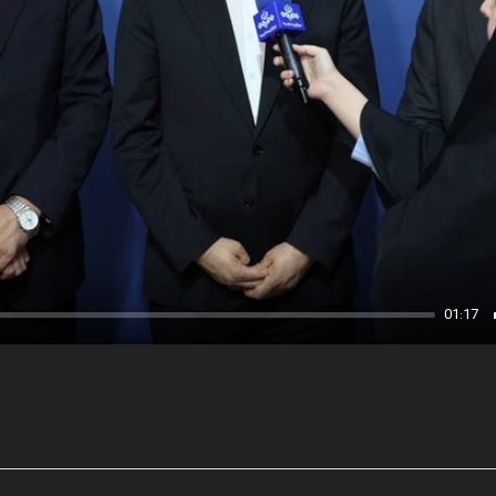
01:17