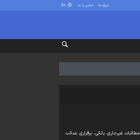
En
درباره ما
تماس با ما
طالبات غیرجاری بانکی، برقراری عدالت