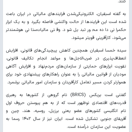
کنند.
به گفته اسبقیان، الکترونیکی‌شدن فرایندهای مالیاتی در ایران باعث
شده است این فرایندها از حالت واکنشی فاصله بگیرد و به یک ابزار
حکمرانی داده محور تبدیل شود. وقتی مالیات‌ستانی هوشمندتر
می‌شود، کارآفرینی قوی‏تر می‏شود.
سیده خمسا اسبقیان همچنین کاهش پیچیدگی‌های قانونی، افزایش
انعطاف‌پذیری در ضرب‌الاجل‌ها و مواعد انجام تکالیف قانونی،
تقویت ابزارهای حمایتی از سازمان‌های مردم‌نهاد و افزایش آگاهی
مودیان از قوانین مالیاتی را به عنوان راهکارهای پیشنهادی خود برای
هموارتر کردن مسیر تعامل کارآفرینان و سازمان امور مالیاتی برشمرد.
گفتنی است بریکس (BRICS) نام گروهی از کشورها به رهبری
قدرت‌های اقتصادی نوظهور است که از به هم پیوستن حروف اول
نام انگلیسی کشورهای عضو یعنی برزیل، روسیه، هند، چین و
آفریقای جنوبی تشکیل شده است. ایران نیز از سال ۱۴۰۲ رسما به
عضویت این سازمان درآمده است.