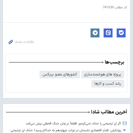
کد مطلب
741539
برچسب‌ها
پروژه های هوشمندسازی
کشورهای عضو بریکس
رشد کسب و کارها
آخرین مطالب شادا
اگر ارز ترجیحی را حذف نمی‌کردیم، قطعاً در زمان جنگ قحطی پیش می‌آمد
پزشکیان: فشار اقتصادی دشمنان در دولت چهاردهم به حداکثر رسید/ حذف ارز ترجیحی