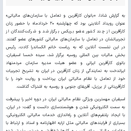
به گزارش شادا، «بانوان کارآفرین و تعامل با سازمان‌های مالیاتی»
عنوان رویداد آنلاینی بود که چهارشنبه ۲۰ خردادماه با حضور زنان
کارآفرین از چند کشور عضو بریکس برگزار شد و شرکت‌کنندگان از
تجربیاتشان در تعامل با سازمان‌های مالیاتی کشورهای عضو گفتند.
در این نشست آنلاین که به ریاست خانم الکساندرا کادت، رئیس
بخش مالیات بین المللی روسیه برگزار شد، سیده خمسا اسبقیان،
بانوی کارآفرین ایرانی و عضو هیئت مدیره سازمان مردم‏نهاد
ایران‏دخت به نمایندگی از زنان کارآفرین در ایران به تشریح تجربیات
خود از تعامل با نظام مالیاتی ایران پرداخت و روایت خود را با
کارآفرینانی از برزیل، آفریقای جنوبی و روسیه به اشتراک گذاشت.
اسبقیان مهمترین ویژگی نظام مالیاتی ایران در دوره اخیر را پیشرفت
به سمت الکترونیکی شدن و هوشمندسازی دانست و گفت: در ایران،
با ایجاد پلت‏فرم‌های آنلاین و راه‌اندازی خدمات مالیاتی الکترونیکی،
بسیاری از فرایندهای مالیاتی مثل ارایه اظهارنامه و اسناد و ارتباط با
مقامات مالیاتی برای کسب و کارها شفاف‌تر و دسترس‌پذیرتر شده