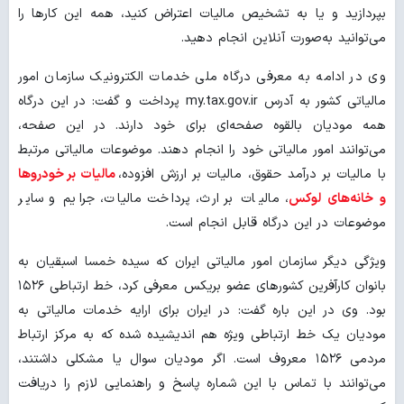
بپردازید و یا به تشخیص مالیات اعتراض کنید، همه این کارها را
می‌توانید به‌صورت آنلاین انجام دهید.
وی در ادامه به معرفی درگاه ملی خدمات الکترونیک سازمان امور
مالیاتی کشور به آدرس my.tax.gov.ir پرداخت و گفت: در این درگاه
همه مودیان بالقوه صفحه‌ای برای خود دارند. در این صفحه،
می‌توانند امور مالیاتی خود را انجام دهند. موضوعات مالیاتی مرتبط
با مالیات بر درآمد حقوق، مالیات بر ارزش افزوده،
مالیات بر خودروها
و خانه‏‌های لوکس
، مالیات بر ارث، پرداخت مالیات، جرایم و سایر
موضوعات در این درگاه قابل انجام است.
ویژگی دیگر سازمان امور مالیاتی ایران که سیده خمسا اسبقیان به
بانوان کارآفرین کشورهای عضو بریکس معرفی کرد، خط ارتباطی ۱۵۲۶
بود. وی در این باره گفت: در ایران برای ارایه خدمات مالیاتی به
مودیان یک خط ارتباطی ویژه هم اندیشیده شده که به مرکز ارتباط
مردمی ۱۵۲۶ معروف است. اگر مودیان سوال یا مشکلی داشتند،
می‌توانند با تماس با این شماره پاسخ و راهنمایی لازم را دریافت