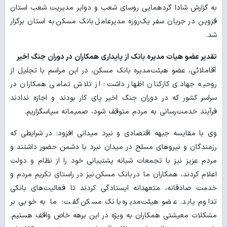
به گزارش شادا گردهمایی روسای شعب و دوایر مدیریت شعب استان
قزوین در جریان سفر یک‌روزه مدیرعامل بانک مسکن به استان برگزار
شد.
تقدیر عضو هیات مدیره بانک از پایداری همکاران در دوران جنگ اخیر
آقاملائی، عضو هیئت‌مدیره بانک مسکن، در این مراسم با تجلیل از
روحیه جهادی کارکنان اظهار داشت: از تلاش تمامی همکاران در
سراسر کشور که در دوران جنگ اخیر پای کار بودند و اجازه ندادند
فرآیند خدمت‌رسانی به مردم متوقف شود، صمیمانه سپاسگزاریم.
وی با مقایسه جبهه اقتصادی و نبرد میدانی افزود: در شرایطی که
رزمندگان و نیروهای مسلح در میدان نبرد با دشمن حضور داشتند و
مردم عزیز نیز با تجمعات شبانه پشتیبانی خود را از نظام و دولت
اعلام کردند، همکاران ما در بانک مسکن نیز در راستای تکریم مردم و
خدمت صادقانه، متعهدانه ایستادگی کردند تا فعالیت‌های بانکی
تداوم یابد. عضو هیئت‌مدیره بانک مسکن گفت: ما به خوبی بر
مشکلات معیشتی همکاران به ویژه در این برهه خاص واقف هستیم.