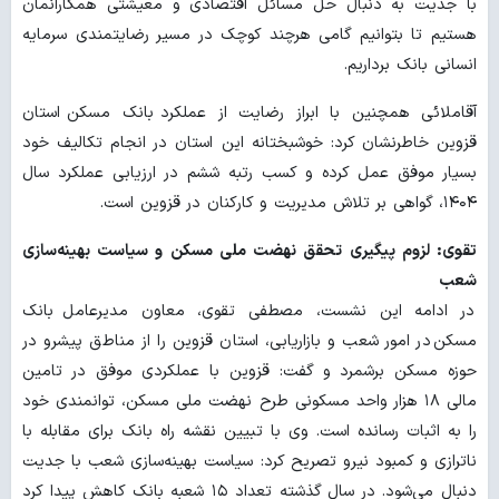
با جدیت به دنبال حل مسائل اقتصادی و معیشتی همکارانمان
هستیم تا بتوانیم گامی هرچند کوچک در مسیر رضایتمندی سرمایه
انسانی بانک برداریم.
آقاملائی همچنین با ابراز رضایت از عملکرد بانک مسکن استان
قزوین خاطرنشان کرد: خوشبختانه این استان در انجام تکالیف خود
بسیار موفق عمل کرده و کسب رتبه ششم در ارزیابی عملکرد سال
۱۴۰۴، گواهی بر تلاش مدیریت و کارکنان در قزوین است.
تقوی: لزوم پیگیری تحقق نهضت ملی مسکن و سیاست بهینه‌سازی
شعب
در ادامه این نشست، مصطفی تقوی، معاون مدیرعامل بانک
مسکن در امور شعب و بازاریابی، استان قزوین را از مناطق پیشرو در
حوزه مسکن برشمرد و گفت: قزوین با عملکردی موفق در تامین
مالی ۱۸ هزار واحد مسکونی طرح نهضت ملی مسکن، توانمندی خود
را به اثبات رسانده است. وی با تبیین نقشه راه بانک برای مقابله با
ناترازی و کمبود نیرو تصریح کرد: سیاست بهینه‌سازی شعب با جدیت
دنبال می‌شود. در سال گذشته تعداد ۱۵ شعبه بانک کاهش پیدا کرد