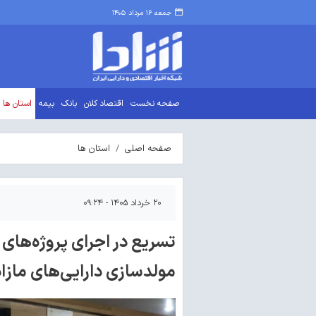
جمعه ۱۶ مرداد ۱۴۰۵
صفحه نخست
اقتصاد کلان
بانک
بیمه
استان ها
صفحه اصلی
استان ها
۲۰ خرداد ۱۴۰۵ - ۰۹:۲۴
تسریع در اجرای پروژه‌های
مولدسازی دارایی‌های مازا