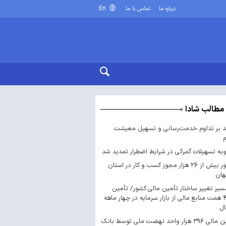
En
درباره ما
تماس با ما
مطالب شادا
د بر تداوم خدمت‌رسانی و تسهیل معیشت
ه تسهیلات گمرکی در شرایط اضطرار تمدید شد
صدور بیش از ۲۶ هزار مجوز کسب‌ و کار در استان
هان
سیر تغییر ساختار تأمین مالی کشور/ تأمین
۴۴۳ همت منابع مالی از بازار سرمایه در چهار ماهه
ال
تأمین مالی ۳۹۶ هزار واحد نهضت ملی توسط بانک