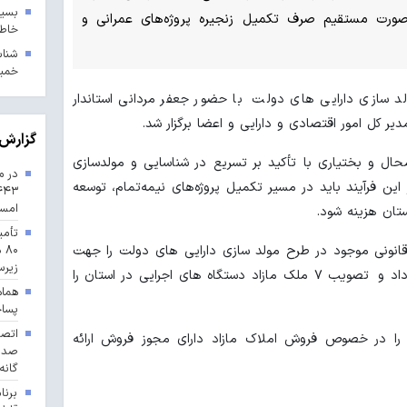
بسیج
ه صورت مستقیم صرف تکمیل زنجیره پروژه‌های عمرانی و
خاطر
خمین
ولد سازی دارایی های دولت با حضور جعفر مردانی استاندار
ر کل امور اقتصادی و دارایی و اعضا برگزار شد.
گزارش 
محال و بختیاری با تأکید بر تسریع در شناسایی و مولدسازی
در م
ین فرآیند باید در مسیر تکمیل پروژه‌های نیمه‌تمام، توسعه
امس
تان هزینه شود.
تأمی
قانونی موجود در طرح مولد سازی دارایی های دولت را جهت
۸۰
زیرس
تکمیل پروژه‌های عمرانی مورد تاکید قرار داد و تصویب ۷ ملک مازاد دستگاه های اجرایی در استان را
هماه
پسا
 را در خصوص فروش املاک مازاد دارای مجوز فروش ارائه
گانه
برنا