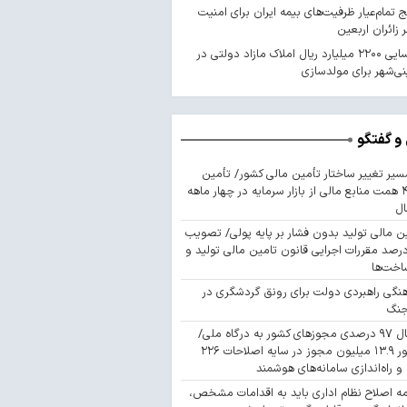
 تمام‌عیار ظرفیت‌های بیمه ایران برای امنیت
 زائران اربعین
شناسایی ۲۲۰۰ میلیارد ریال املاک مازاد دولتی در
ی‌شهر برای مولدسازی
و گفتگو
سیر تغییر ساختار تأمین مالی کشور/ تأمین
۴۴۳ همت منابع مالی از بازار سرمایه در چهار ماهه
ال
ن مالی تولید بدون فشار بر پایه پولی/ تصویب
 درصد مقررات اجرایی قانون تامین مالی تولید و
اخت‌ها
نگی راهبردی دولت برای رونق گردشگری در
جنگ
اتصال ۹۷ درصدی مجوزهای کشور به درگاه ملی/
صدور ۱۳.۹ میلیون مجوز در سایه اصلاحات ۲۲۶
 و راه‌اندازی سامانه‌های هوشمند
مه اصلاح نظام اداری باید به اقدامات مشخص،