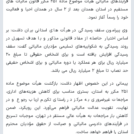
فرآیندهای مالیاتی هیأت موضوع ماده ۲۵۱ مکرر قانون مالیات های
مستقیم در استان همدان بعد از ۲ سال در همدان احیا و فعالیت
خود را رسماً آغاز نمود.
وی پیرامون سقف رسیدگی در هیأت های استانی بیان داشت: بر
اساس اختیار حاصله از مفاد قانونی مذکور و با هدف تسهیل در
روند رسیدگی به شکواییه‌های تسلیمی مؤدیان مالیاتی گفت: سقف
رسیدگی افزایش یافته است و برای اشخاص حقوقی تا مبلغ ۲۰
میلیارد ریال برای هر عملکرد یا دوره مالیاتی و برای اشخاص حقیقی
حد نصاب تا مبلغ ۲ میلیارد ریال می باشد.
پیمانی در این خصوص اظهار داشت: بازگشت هیأت موضوع ماده
۲۵۱ مکرر به استان، بستری مناسب برای کاهش هزینه‌های اداری،
مراجعات غیرضروری به مرکز در راستای تکریم ارباب رجوع و در
نهایت، تقویت عدالت مالیاتی فراهم می‌آورد. این رویکرد، ضمن
کاهش بار مراجعات به هیأت عالی مستقر در تهران، موجبات تسریع
در فرآیندهای دادرسی مالیاتی و صیانت از حقوق مؤدیان محترم
استان را فراهم خواهد ساخت.