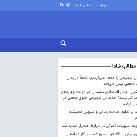
En
درباره ما
تماس با ما
مطالب شادا
ارز ترجیحی را حذف نمی‌کردیم، قطعاً در زمان
 قحطی پیش می‌آمد
یان: فشار اقتصادی دشمنان در دولت چهاردهم
داکثر رسید/ حذف ارز ترجیحی جلوی قحطی در
را گرفت
د بر تداوم خدمت‌رسانی و تسهیل معیشت
ه تسهیلات گمرکی در شرایط اضطرار تمدید شد
صدور بیش از ۲۶ هزار مجوز کسب‌ و کار در استان