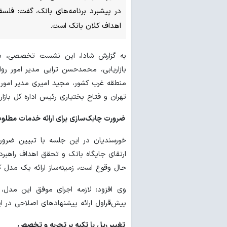
در پیشبرد برنامه‌های بانک، گفت: فل
اهداف کلان بانک است.
به گزارش شادا، این نشست تخصصی، ب
بازاریابی، محمدحسن ترابی مدیر امور 
منطقه غرب کشور، مجید امیری مدیر امور
تهران و فتاح بختیاری رئیس اداره کل بازاری
ضرورت چابک‌سازی برای ارائه خدمات مطلو
خورسندیان در این جلسه با تبیین ضرورت
ارتقای جایگاه بانک و تحقق اهداف راهبر
حال وقوع است، زمینه‌ساز ارائه یک مدل 
وی افزود: لازمه اجرای موفق این مدل
پیش‌قراول ارائه پیشنهادهای اصلاحی در ا
تغییر ریل با تکیه بر تجربه و تخصص