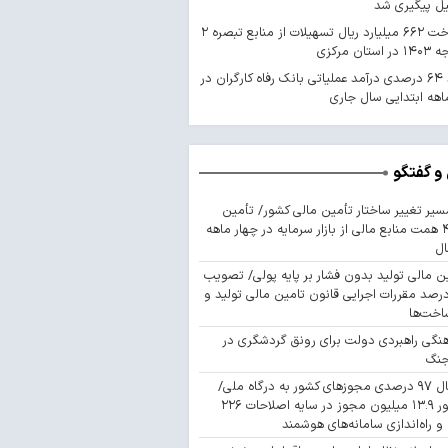
یل پیگیری شد
پرداخت ۶۶۲ میلیارد ریال تسهیلات از منابع تبصره ۲
استان مرکزی
رشد ۶۴ درصدی درآمد عملیاتی بانک رفاه کارگران در
اهه ابتدایی سال جاری
و گفتگو
سیر تغییر ساختار تأمین مالی کشور/ تأمین
۴۴۳ همت منابع مالی از بازار سرمایه در چهار ماهه
ال
ن مالی تولید بدون فشار بر پایه پولی/ تصویب
 درصد مقررات اجرایی قانون تامین مالی تولید و
اخت‌ها
نگی راهبردی دولت برای رونق گردشگری در
جنگ
اتصال ۹۷ درصدی مجوزهای کشور به درگاه ملی/
صدور ۱۳.۹ میلیون مجوز در سایه اصلاحات ۲۲۶
 و راه‌اندازی سامانه‌های هوشمند