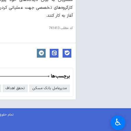
کارگروه‌های تخصصی جهت عملیاتی کردن 
آغاز به کار کنند.
کد مطلب
741413
برچسب‌ها
مدیرعامل بانک مسکن
تحقق اهداف
تمام حقوق 
♿︎