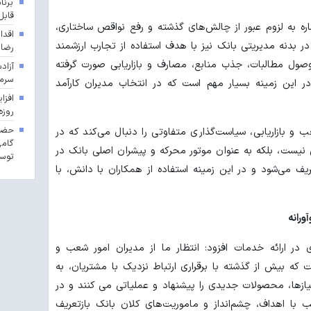
برنا
قابل
ره به لزوم عبور از چالش‌های گذشته و رفع نواقص ساختاری،
اقدا
در بدنه مدیریتی بانک نیز با هدف استفاده از تجارب ارزشمند
رضا
وصول مطالبات، جذب منابع، مصارف و بازاریابی صورت گرفته
آزاد
سرما
ر این زمینه بسیار مهم است که در انتخاب مدیران کارآمد
روزه
حضور
و بازاریابی، سیاست‌گذاری متفاوتی را دنبال می‌کند که در
گامی
 نیست، بلکه به عنوان موتور محرکه و پیشران اصلی بانک در
توسع
ف می‌شود و در این زمینه استفاده از همکاران با دانش، با
ورانه
 در ارائه خدمات افزود: انتظار ما از مدیران امور شعب و
ت که بیش از گذشته با برقراری ارتباط نزدیک با مشتریان، به
یازها، محصولات جدیدی را پیشنهاد و عملیاتی می کنند و در
با اهداف، چشم‌انداز و ماموریت‌های کلان بانک بازتعریف