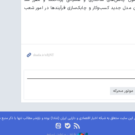
مدل جدید کسب‌وکار و چابک‌سازی فرآیندها در امور شعب
موتور محرکه
این سایت متعلق به شبکه اخبار اقتصادی و دارایی ایران (شادا) بوده و بازنشر مطالب تنها با ذکر منبع 
طراحی و تولید: نستوه