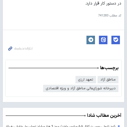
در دستور کار قرار دارد.
کد مطلب
741283
برچسب‌ها
مناطق آزاد
تعهد ارزی
دبیرخانه شورای‌عالی مناطق آزاد و ویژه اقتصادی
آخرین مطالب شادا
رکورد تاریخی بورس در کانال ۵.۵ میلیون واحد/ ورود ۹ هزار میلیارد تومان پول حقیقی به بازار