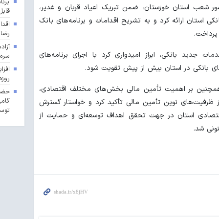
برنا
مور شعب استان خوزستان، ضمن تبریک اعیاد قربان و غدیر،
قابل
ی استان ارائه کرد و به تشریح اقدامات و برنامه‌های بانک
اقدا
رضا
پرداخت.
آزاد
 جدید بانکی، ابراز امیدواری کرد با اجرای برنامه‌های
سرما
های بانکی در استان بیش از پیش تقویت شود.
روزه
 همچنین بر اهمیت تأمین مالی بخش‌های مختلف اقتصادی،
حضور
گامی
ز ظرفیت‌های نوین تأمین مالی تأکید کرد و خواستار گسترش
توسع
اقتصادی استان در جهت تحقق اهداف توسعه‌ای و حمایت از
ونی شد.