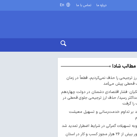
En
درباره ما
تماس با ما
مطالب شادا
ارز ترجیحی را حذف نمی‌کردیم، قطعاً در زمان
 قحطی پیش می‌آمد
یان: فشار اقتصادی دشمنان در دولت چهاردهم
داکثر رسید/ حذف ارز ترجیحی جلوی قحطی در
را گرفت
د بر تداوم خدمت‌رسانی و تسهیل معیشت
ه تسهیلات گمرکی در شرایط اضطرار تمدید شد
صدور بیش از ۲۶ هزار مجوز کسب‌ و کار در استان