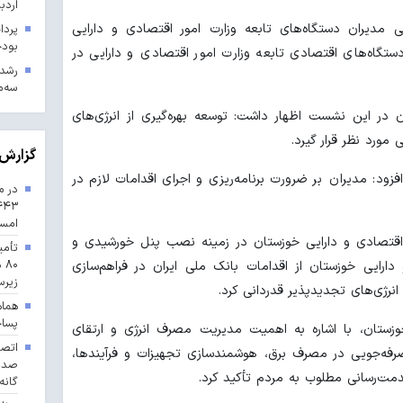
اردب
دیران دستگاه‌های تابعه وزارت امور اقتصادی و دارایی
بودجه ۱۴۰۳ در 
تگاه‌های اقتصادی تابعه وزارت امور اقتصادی و دارایی در
سه‌م
 در این نشست اظهار داشت: توسعه بهره‌گیری از انرژی‌های
مورد نظر قرار گیرد.
گزارش 
ود: مدیران بر ضرورت برنامه‌ریزی و اجرای اقدامات لازم در
در م
امس
ر اقتصادی و دارایی خوزستان در زمینه نصب پنل خورشیدی و
تأمی
۸۰
و دارایی خوزستان از اقدامات بانک ملی ایران در فراهم‌سازی
زیرس
انرژی‌های تجدیدپذیر قدردانی کرد.
هماه
پسا
وزستان، با اشاره به اهمیت مدیریت مصرف انرژی و ارتقای
 صرفه‌جویی در مصرف برق، هوشمندسازی تجهیزات و فرآیندها،
مت‌رسانی مطلوب به مردم تأکید کرد.
گانه