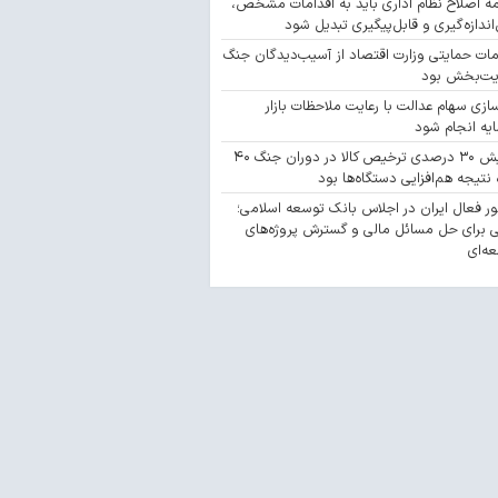
مه اصلاح نظام اداری باید به اقدامات مشخص،
‌اندازه‌گیری و قابل‌پیگیری تبدیل شود
مات حمایتی وزارت اقتصاد از آسیب‌دیدگان جنگ
یت‌بخش بود
سازی سهام عدالت با رعایت ملاحظات بازار
یه انجام شود
افزایش ۳۰ درصدی ترخیص کالا در دوران جنگ ۴۰
 نتیجه هم‌افزایی دستگاه‌ها بود
 فعال ایران در اجلاس بانک توسعه اسلامی؛
 برای حل مسائل مالی و گسترش پروژه‌های
ه‌ای