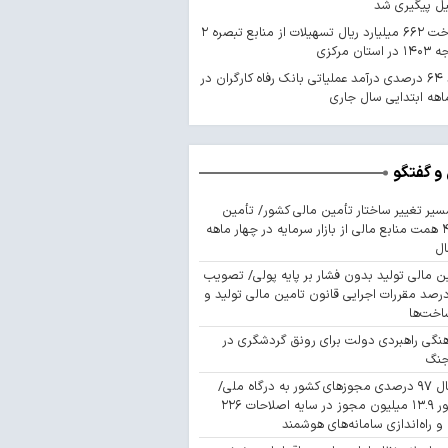
یل پیگیری شد
پرداخت ۶۶۲ میلیارد ریال تسهیلات از منابع تبصره ۲
استان مرکزی
رشد ۶۴ درصدی درآمد عملیاتی بانک رفاه کارگران در
اهه ابتدایی سال جاری
و گفتگو
سیر تغییر ساختار تأمین مالی کشور/ تأمین
۴۴۳ همت منابع مالی از بازار سرمایه در چهار ماهه
ال
ن مالی تولید بدون فشار بر پایه پولی/ تصویب
 درصد مقررات اجرایی قانون تامین مالی تولید و
اخت‌ها
نگی راهبردی دولت برای رونق گردشگری در
جنگ
اتصال ۹۷ درصدی مجوزهای کشور به درگاه ملی/
صدور ۱۳.۹ میلیون مجوز در سایه اصلاحات ۲۲۶
 و راه‌اندازی سامانه‌های هوشمند