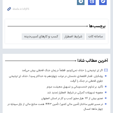
برچسب‌ها
سامانه کات
شرایط اضطرار
کسب و کارهای آسیب‌دیده
آخرین مطالب شادا
اگر ارز ترجیحی را حذف نمی‌کردیم، قطعاً در زمان جنگ قحطی پیش می‌آمد
پزشکیان: فشار اقتصادی دشمنان در دولت چهاردهم به حداکثر رسید/ حذف ارز ترجیحی
جلوی قحطی در جنگ را گرفت
تأکید بر تداوم خدمت‌رسانی و تسهیل معیشت مردم
مصوبه تسهیلات گمرکی در شرایط اضطرار تمدید شد
صدور بیش از ۲۶ هزار مجوز کسب‌ و کار در استان اصفهان
در مسیر تغییر ساختار تأمین مالی کشور/ تأمین ۴۴۳ همت منابع مالی از بازار سرمایه در
چهار ماهه امسال