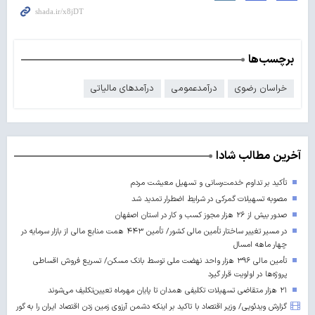
برچسب‌ها
خراسان رضوی
درآمدعمومی
درآمدهای مالیاتی
آخرین مطالب شادا
تأکید بر تداوم خدمت‌رسانی و تسهیل معیشت مردم
مصوبه تسهیلات گمرکی در شرایط اضطرار تمدید شد
صدور بیش از ۲۶ هزار مجوز کسب‌ و کار در استان اصفهان
در مسیر تغییر ساختار تأمین مالی کشور/ تأمین ۴۴۳ همت منابع مالی از بازار سرمایه در
چهار ماهه امسال
تأمین مالی ۳۹۶ هزار واحد نهضت ملی توسط بانک مسکن/ تسریع فروش اقساطی
پروژه‌ها در اولویت قرار گیرد
۲۱ هزار متقاضی تسهیلات تکلیفی همدان تا پایان مهرماه تعیین‌تکلیف می‌شوند
گزارش ویدئویی/ وزیر اقتصاد با تاکید بر اینکه دشمن آرزوی زمین زدن اقتصاد ایران را به گور