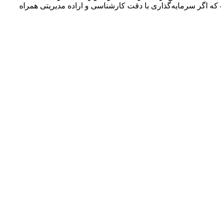
ارش ۱۱ ماهه مشهود است، تضمین‌کننده این نکته است که اگر سرمایه‌گذاری با دقت کارشناسی و اراده‌ مدیریتی همراه