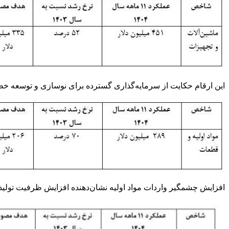
این ارقام حکایت از سرمایه‌گذاری گسترده برای نوسازی و توسعه خطو
افزایش چشمگیر واردات مواد اولیه نشان‌دهنده افزایش ظرفیت تولید