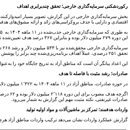
رکوردشکنی سرمایه‌گذاری خارجی؛ تحقق چندبرابری اهداف
بخش سرمایه‌گذاری خارجی در این گزارش، تصویر بسیار امیدوارکننده
اقتصادی و دارایی با حذف بروکراسی‌های زائد و ارائه مشوق‌های هدفمن
این دوره ۲۷۹ میلیون دلار بوده و بنابراین ۳۶۷ درصد هدف تعیین‌شده تحقق یافته است؛ رقمی که نشان از جاذبه بالای مناطق آزاد برای سرمایه‌گذاران خارجی دارد.
تحقق ۲۵۱ درصدی، عملاً اهداف برنامه‌ریزی‌شده چند برابر را پوشش داده است.
این اعداد بیانگر آن است که مناطق آزاد به تدریج جایگاه خود را به‌عن
صادرات؛ رشد مثبت با فاصله تا هدف
در حوزه صادرات، مناطق آزاد در ۱۱ ماهه ۱۴۰۴ به ۱٬۳۲۲ میلیون دلار صادرات دست یافته‌اند که نسبت به سال ۱۴۰۳ رشد ۱۴ درصدی را ثبت کرده است.
اگرچه ه
صادرات غیرنفتی، نکته مثبت مهم این گزارش به شمار می‌رود.
واردات هدفمند؛ تمرکز بر ماشین‌آلات و مواد اولیه تولید
گزارش عملکرد واردات نشان می‌دهد ترکیب واردات مناطق آزاد هرچه