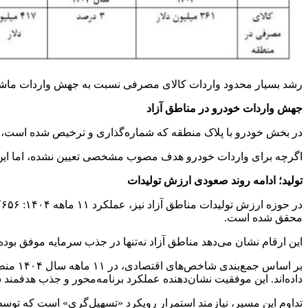
رشد بسیار محدود واردات کالای مصرفی نسبت به جهش واردات ماشین‌آل
جهش واردات خودرو در مناطق آزاد
در بخش خودرو با پلاک منطقه که شماره‌گذاری و ترخیص شده است، عملکرد ۱۱ ماهه ۱۴۰۴ حدود ۶۸۶ میلیون دلار ثبت شده و رشد کم‌سابقه ۵۱۸ درصدی نسبت به سال ق
اگرچه برای واردات خودرو هدف مصوب مشخصی تعیین نشده، اما این رشد
تولید؛ ادامه روند صعودی ارزش تولیدات
محقق شده است.
این ارقام نشان می‌دهد مناطق آزاد نه‌تنها در جذب سرمایه موفق بوده
بر اسا
داده‌اند. این موفقیت نشان‌دهنده عملکرد برنامه‌محور و جذب هدفمند 
تداوم این مسیر، نیازمند استمرارِ رویکرد «تسهیل‌گری» است که توس