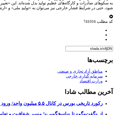
شود، حتی در شرایط فشار خارجی نیز می‌توان به «تولیدِ ملی» و «ار
کد مطلب
741016
برچسب‌ها
مناطق آزاد تجاری و صنعتی
سرمایه گذاری خارجی
وزارت اقتصاد
آخرین مطالب شادا
رکورد تاریخی بورس در کانال ۵.۵ میلیون واحد/ ورود ۹ هزار میلیارد تومان پول حقیقی به بازار سرمایه
از «گفت‌وگو» تا «پاسخگویی»؛ مسیر شفافیت و تع