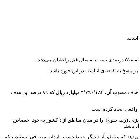
 است.
پاسخ به تقاضای انباشته در این حوزه باشد.
در حوزه ارزش تولیدات مناطق آزاد نیز، عملکرد ۱۱ ماهه ۱۴۰۴: ۴٬۲۶۹٬۶۵۶ میلیارد ریال و رشد ۲۸ درصدی نسبت به سال ۱۴۰۳ است که هدف مصوب آن، ۴٬۷۹۶٬۱۸۲ میلیارد ریال که ۸۹ درصد این هدف
 واقعی ایجاد کرده است.
د (رتبه دوم) و منطقه آزاد انزلی (رتبه سوم) را در میان مناطق آزاد کشور به خود اختصاص
د باشد.
ی‌دهد که مناطق آزاد دیگر حیاط‌خلوت واردات مصرفی نیستند، بلکه