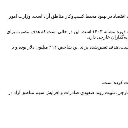
 اقتصاد در بهبود محیط کسب‌وکار مناطق آزاد است. وزارت امور
به طوری که سرمایه‌گذاری خارجی جذب‌شده در ۱۱ ماهه ۱۴۰۴ به ۱٬۰۲۵ میلیون دلار رسیده که بیانگر رشد چشمگیر ۵۳۱ درصدی نسبت به دوره مشابه ۱۴۰۳ است. این در حالی است که هدف مصوب برای
سرمایه‌گذاری خارجی محقق‌شده نیز با ۵۳۳ میلیون دلار و رشد ۲۶۸ درصدی نسبت به سال گذشته، عملکردی فراتر از انتظارات ثبت کرده است. هدف تعیین‌شده برای این شاخص ۲۱۲ میلیون دلار بوده و با
ایط محیطی و محدودیت‌های خارجی، تثبیت روند صعودی صادرات و افزایش سهم مناطق آزاد در