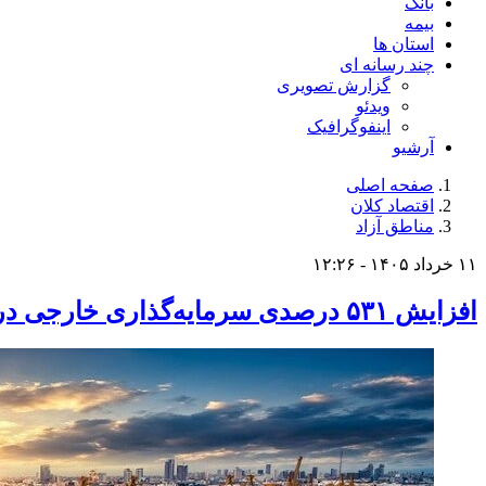
بانک
بیمه
استان ها
چند رسانه ای
گزارش تصویری
ویدئو
اینفوگرافیک
آرشیو
صفحه اصلی
اقتصاد کلان
مناطق آزاد
۱۱ خرداد ۱۴۰۵ - ۱۲:۲۶
افزایش ۵۳۱ درصدی سرمایه‌گذاری خارجی در مناطق آزاد/ وقتی اعداد، مسیر را نشان می‌دهند