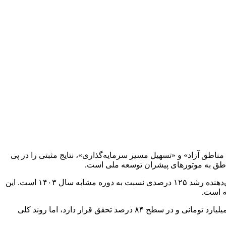
دمحور کردن مناطق آزاد» و «تسهیل مسیر سرمایه‌گذاری»، نتایج مثبتی را در پی
اطق به موتورهای پیشران توسعه ملی است.
، سرمایه‌گذاری داخلی جذب‌شده در مناطق آزاد طی ۱۱ ماهه ۱۴۰۴ به بیش از ۸۴۷ هزار میلیارد تومان رسیده است که نشان‌دهنده رشد ۱۲۵ درصدی نسبت به دوره مشابه سال ۱۴۰۳ است. این
هرچند سرمایه‌گذاری داخلی محقق‌شده با ۱۸۶.۹ هزار میلیارد تومان و رشد ۳۶ درصدی نسبت به سال قبل، اندکی کمتر از هدف۲۲۳.۵ هزار میلیارد تومانی و در سطح ۸۴ درصد تحقق قرار دارد، اما روند کلی