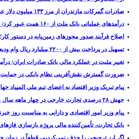
صادرات گمرکات مازندران از مرز ۱۳۳ میلیون دلار عبور کرد
درآمدهای عملیاتی بانک ملت از ۱۶۰ همت عبور کرد/ جهش ۹۵ درصدی نسبت به پایان تیرماه ۱۴۰۴
اصلاح فرآیند صدور مجوزهای زمین‌پایه در دستور کار
تسهیل در پرداخت بیش از ۲۲۰۰ میلیارد ریال وام ودیعه مسکن به آسیب‌دیدگان جنگ در هرمزگان
تغییر مثبت در عملکرد مالی بانک صادرات ایران/ درآمد عملیاتی ۸۰ 
ضرورت گسترش نقش‌آفرینی نظام بانکی در حمایت ا
پیام تبریک وزیر اقتصاد به اعضای تیم ملی المپیاد جها
جهش ۲۸ درصدی تجارت خارجی در چهار ماهه سال جاری
پیام وزیر امور اقتصادی و دارایی به مناسبت روز خبرن
بانک تجارت، تأمین‌کننده مالی پروژه بازسازی فازهای ۴ و ۵ پارس جنوب
اگر ارز ترجیحی را حذف نمی‌کردیم، قطعاً در زمان