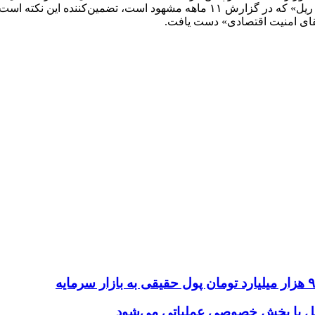
به سکوهای صادرات و کارگاه‌های عظیم تولید بدل شده‌اند. این «تغییر ریل» که در گز
تقای امنیت اقتصادی» دست یافت.
امل با بخش خصوصی عملیاتی می‌شود