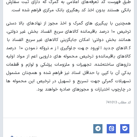
طبق فهرست کد تعرفه‌های اعلامی به گمرک که دارای ثبت سفارش
بانکی هستند بدون اخذ کد رهگیری بانک مرکزی فراهم شده است.
همچنین با پیگیری های گمرک و اخذ مجوز از نهادهای بالا دستی
ترخیص ۱۰ درصد باقیمانده کالاهای سریع الفساد بخش غیر دولتی،
همانند بخش دولتی؛ امکان جایگزینی کالاهای غیر سریع الفساد با
کالاهای جدید الورود جهت جلوگیری از متروکه نمودن ۱۰ درصد
کالاهای باقیمانده و ترخیص محموله های دارویی اعم از مواد اولیه
داروهای ساخته‌شده، تجهیزات و ملزومات پزشکی و لوازم و قطعات
یدکی آن با کپی یا حداقل اسناد نیز فراهم شده و همچنان مشمول
تسهیلات گمرکی جهت تسریع و تسهیل در ترخیص این محموله ها
در چارچوب اختیارات و مجوزهای صادره خواهند بود.
کد مطلب
741013