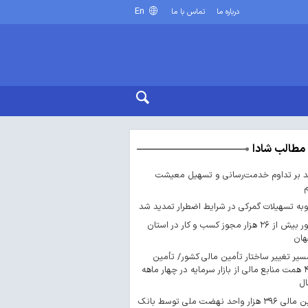
En
درباره ما
تماس با ما
مطالب شادا
د بر تداوم خدمت‌رسانی و تسهیل معیشت
ه تسهیلات گمرکی در شرایط اضطرار تمدید شد
صدور بیش از ۲۶ هزار مجوز کسب‌ و کار در استان
هان
سیر تغییر ساختار تأمین مالی کشور/ تأمین
۴۴۳ همت منابع مالی از بازار سرمایه در چهار ماهه
ال
تأمین مالی ۳۹۶ هزار واحد نهضت ملی توسط بانک