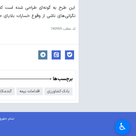
این طرح به گونه‌ای طراحی شده است که 
نگرانی‌های ناشی از وقوع خسارات بلایای 
کد مطلب
740959
برچسب‌ها
بانک کشاورزی
اقدامات بیمه
گندمکار
تمام حقوق 
♿︎