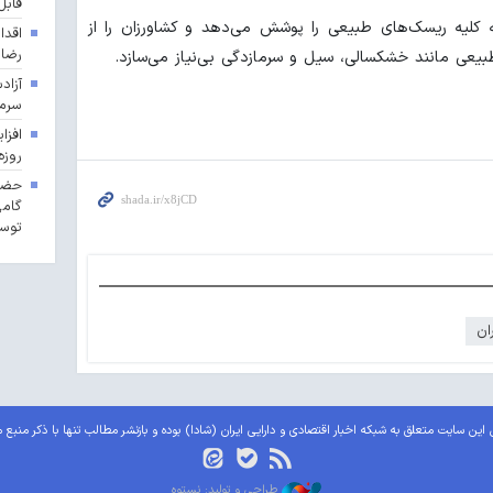
قابل
کلیه ریسک‌های طبیعی را پوشش می‌دهد و کشاورزان را از
اقدا
رضا
طبیعی مانند خشکسالی، سیل و سرمازدگی بی‌نیاز می‌سازد.
آزاد
سرما
روزه
حضور
گامی
توسع
ان
این سایت متعلق به شبکه اخبار اقتصادی و دارایی ایران (شادا) بوده و بازنشر مطالب تنها با ذکر منبع 
طراحی و تولید: نستوه