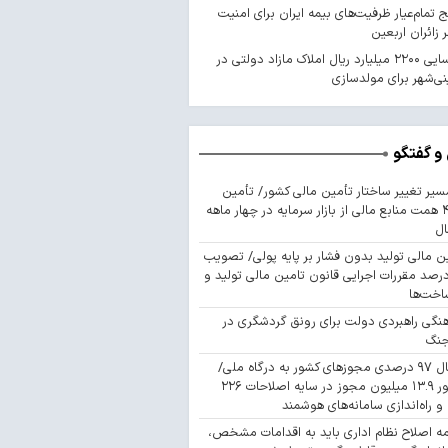
 تمام‌عیار ظرفیت‌های بیمه ایران برای امنیت
 زائران اربعین
شناسایی ۲۲۰۰ میلیارد ریال املاک مازاد دولتی در
ی‌شهر برای مولدسازی
و گفتگو
سیر تغییر ساختار تأمین مالی کشور/ تأمین
۴۴۳ همت منابع مالی از بازار سرمایه در چهار ماهه
ال
ن مالی تولید بدون فشار بر پایه پولی/ تصویب
 درصد مقررات اجرایی قانون تامین مالی تولید و
اخت‌ها
نگی راهبردی دولت برای رونق گردشگری در
جنگ
اتصال ۹۷ درصدی مجوزهای کشور به درگاه ملی/
صدور ۱۳.۹ میلیون مجوز در سایه اصلاحات ۲۲۶
 و راه‌اندازی سامانه‌های هوشمند
مه اصلاح نظام اداری باید به اقدامات مشخص،