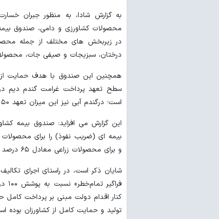
به گزارش شادا، به منظور جبران خسارت
در زیربخش های مختلف از جمله محصولات 
درختان، سبزیجات و صیفی جات، محصولات گ
همچنین این صندوق با هدف حمایت از گ
است؛ درگندم آبی نیز این میزان تعهد ۵۰ درصد رشد داشته است.
این گزارش می افزاید: صندوق بیمه کشا
و برای محصولات زراعی معادل ۶۵ درصد در نظر گرفته که این امر تا کنون بی سابقه بوده است.
شایان ذکر است، در راستای اجرای تکالی
تولید و حمایت کامل از کشاورزان بوده اس