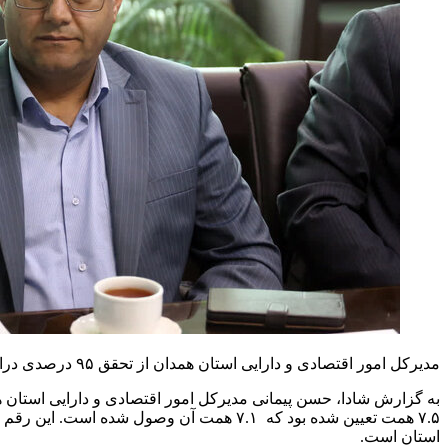
مدیرکل امور اقتصادی و دارایی استان همدان از تحقق ۹۵ درصدی درامد های استان با وصول ۷.۱ همت درآمد مصوب سال ۱۴۰۴ و پیش‌بینی ۱۲ همت درآمد برای سال ۱۴۰۵ با رشد ۶۲ درصدی خبر داد.
استان است.