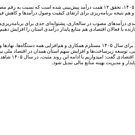
و هم نتیجه برنامه‌ریزی برای ارتقای کیفیت وصول درآمدها و کاهش فر
 امور اقتصادی و دارایی استان همدان ادامه داد: تحقق ۹۵ درصدی درآمدهای مصوب در سالجاری، پشتوانه
زنده با فعالان اقتصادی هم منابع پایدار درآمدی استان را افزایش دهی
پیمانی در بخش دیگری از سخنان خود تأکید کرد: هدف‌گذاری ۱۲ همتی برای سال ۱۴۰۵ مستلز
ی، توسعه زیرساخت‌ها و افزایش سهم استان همدان در اقتصاد ملی نیز
در مجموعه امور ا
دار و مدیریت بهینه منابع مالی تبدیل شود.