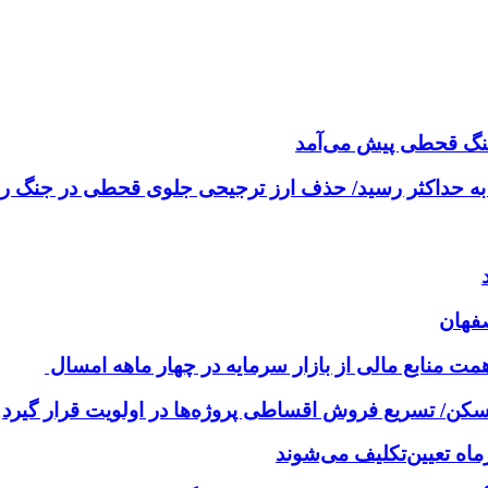
 جنگ قحطی پیش می‌آمد
به حداکثر رسید/ حذف ارز ترجیحی جلوی قحطی در جنگ ر