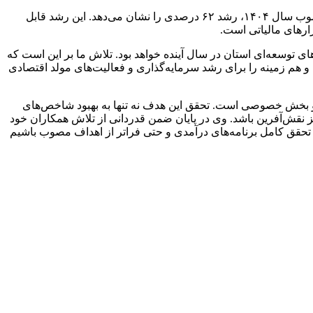
وی با اشاره به برنامه‌های درآمدی سال آینده استان افزود: برای سال ۱۴۰۵، تحقق ۱۲ همت درآمد پیش‌بینی شده است که نسبت به رقم مصوب سال ۱۴۰۴، رشد ۶۲ درصدی را نشان می‌دهد. این رشد قابل
ارهای مالیاتی است.
‌ای جدی برای برنامه‌ریزی‌های توسعه‌ای استان در سال آینده خواهد بود. تلاش ما بر این است که
م و هم زمینه را برای رشد سرمایه‌گذاری و فعالیت‌های مولد اقتصادی
م همکاری و هم‌افزایی همه دستگاه‌ها، نهادها و بخش خصوصی است. تحقق این هدف نه تنها به بهبود شاخص‌های
 نقش‌آفرین باشد. وی در پایان ضمن قدردانی از تلاش همکاران خود
قتصادی و دارایی استان و همکاری مؤدیان و فعالان اقتصادی گفت: امیدواریم با ادامه این روند مثبت، در سال ۱۴۰۵ شاهد تحقق کامل برنامه‌های درآمدی و حتی فراتر از اهداف مصوب باشیم