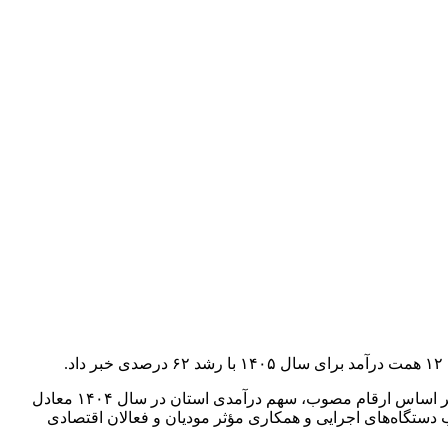
به گزارش شادا، حسن پیمانی مدیرکل امور اقتصادی و دارایی استان همدان با تشریح وضعیت تحقق درآمدهای استانی در سال ۱۴۰۴ گفت: بر اساس ارقام مصوب، سهم درآمدی استان در سال ۱۴۰۴ معادل
استان بوده و بیانگر عملکرد مناسب دستگاه‌های اجرایی و همکاری مؤثر مودیان و فعالان اقتصادی