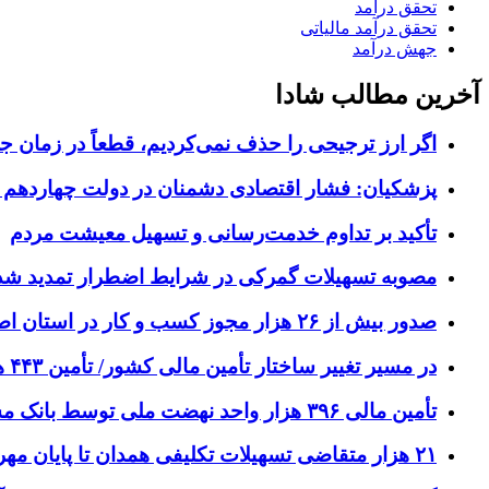
تحقق درآمد
تحقق درآمد مالیاتی
جهش درآمد
آخرین مطالب شادا
اگر ارز ترجیحی را حذف نمی‌کردیم، قطعاً در زمان
پزشکیان: فشار اقتصادی دشمنان در دولت چهاردهم 
تأکید بر تداوم خدمت‌رسانی و تسهیل معیشت مردم
مصوبه تسهیلات گمرکی در شرایط اضطرار تمدید شد
صدور بیش از ۲۶ هزار مجوز کسب‌ و کار در استان اصفهان
در مسیر تغییر ساختار تأمین مالی کشور/ تأمین ۴۴۳ همت منابع مالی از بازار سرمایه در چهار ماهه امسال
تأمین مالی ۳۹۶ هزار واحد نهضت ملی توسط بانک مسکن/ تسریع فروش اقساطی پروژه‌ها در اولویت قرار گیرد
۲۱ هزار متقاضی تسهیلات تکلیفی همدان تا پایان مهرماه تعیین‌تکلیف می‌شوند