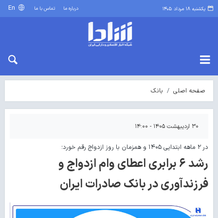
En
درباره ما
تماس با ما
یکشنبه ۱۸ مرداد ۱۴۰۵
صفحه اصلی
بانک
۳۰ اردیبهشت ۱۴۰۵ - ۱۴:۰۰
در ۲ ماهه ابتدایی ۱۴۰۵ و همزمان با روز ازدواج رقم خورد؛
رشد ۶ برابری اعطای وام ازدواج و
فرزندآوری در بانک صادرات ایران