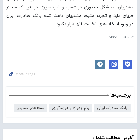
مشتریان، به شکل حضوری در شعب و غیرحضوری در نئوبانک سپینو
جریان دارد و تجربه مثبت مشتریان باعث شده بانک صادرات ایران
در زمره انتخاب‌های نخست آنها قرار بگیرد.
کد مطلب
740588
برچسب‌ها
بانک صادرات ایران
وام ازدواج و فرزندآوری
بسته‌های حمایتی
آخرین مطالب شادا