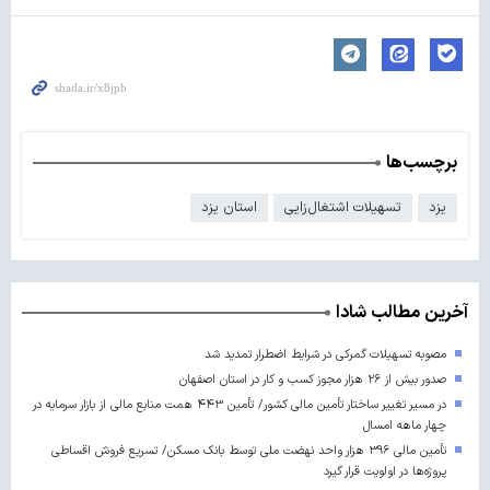
برچسب‌ها
یزد
تسهیلات اشتغال‌زایی
استان یزد
آخرین مطالب شادا
مصوبه تسهیلات گمرکی در شرایط اضطرار تمدید شد
صدور بیش از ۲۶ هزار مجوز کسب‌ و کار در استان اصفهان
در مسیر تغییر ساختار تأمین مالی کشور/ تأمین ۴۴۳ همت منابع مالی از بازار سرمایه در
چهار ماهه امسال
تأمین مالی ۳۹۶ هزار واحد نهضت ملی توسط بانک مسکن/ تسریع فروش اقساطی
پروژه‌ها در اولویت قرار گیرد