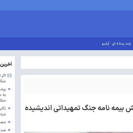
چند رسانه ای
آرشیو
آخرین 
اگر 
جنگ
پزشک
به ح
جنگ 
ش بیمه نامه جنگ تمهیداتی اندیشیده
تأکی
مردم
مصوب