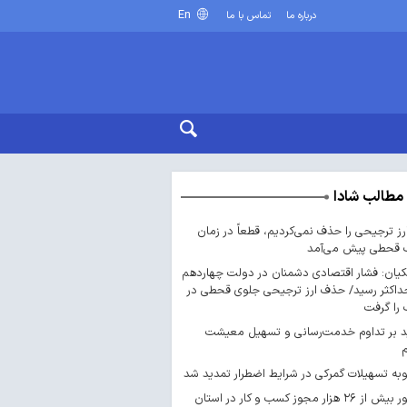
En
درباره ما
تماس با ما
مطالب شادا
ارز ترجیحی را حذف نمی‌کردیم، قطعاً در زمان
 قحطی پیش می‌آمد
یان: فشار اقتصادی دشمنان در دولت چهاردهم
داکثر رسید/ حذف ارز ترجیحی جلوی قحطی در
را گرفت
د بر تداوم خدمت‌رسانی و تسهیل معیشت
ه تسهیلات گمرکی در شرایط اضطرار تمدید شد
صدور بیش از ۲۶ هزار مجوز کسب‌ و کار در استان