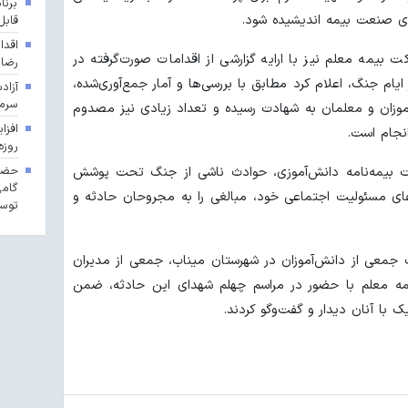
برنا
وی صنعت بیمه اندیشیده شود.
قابل
اقدا
بیمه معلم نیز با ارایه گزارشی از اقدامات صورت‌گرفته در
رضا
یام جنگ، اعلام کرد مطابق با بررسی‌ها و آمار جمع‌آوری‌شده،
آزاد
سرما
 دانش‌آموزان و معلمان به شهادت رسیده و تعداد زیادی نیز مصدوم
انجام است.
روزه
حضور
دات بیمه‌نامه دانش‌آموزی، حوادث ناشی از جنگ تحت پوشش
گامی
ایفای مسئولیت اجتماعی خود، مبالغی را به مجروحان حادثه و
توسع
جمعی از دانش‌آموزان در شهرستان میناب، جمعی از مدیران
مه معلم با حضور در مراسم چهلم شهدای این حادثه، ضمن
یک با آنان دیدار و گفت‌وگو کردند.