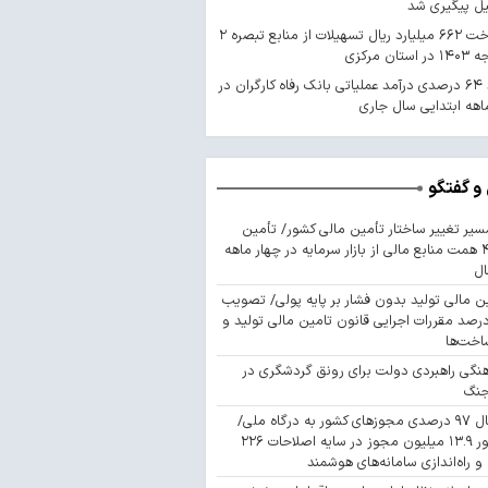
یل پیگیری شد
پرداخت ۶۶۲ میلیارد ریال تسهیلات از منابع تبصره ۲
استان مرکزی
رشد ۶۴ درصدی درآمد عملیاتی بانک رفاه کارگران در
اهه ابتدایی سال جاری
و گفتگو
سیر تغییر ساختار تأمین مالی کشور/ تأمین
۴۴۳ همت منابع مالی از بازار سرمایه در چهار ماهه
ال
ن مالی تولید بدون فشار بر پایه پولی/ تصویب
 درصد مقررات اجرایی قانون تامین مالی تولید و
اخت‌ها
نگی راهبردی دولت برای رونق گردشگری در
جنگ
اتصال ۹۷ درصدی مجوزهای کشور به درگاه ملی/
صدور ۱۳.۹ میلیون مجوز در سایه اصلاحات ۲۲۶
 و راه‌اندازی سامانه‌های هوشمند