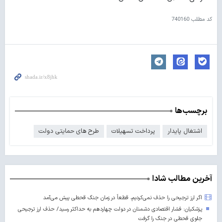
کد مطلب
740160
برچسب‌ها
اشتغال پایدار
پرداخت تسهیلات
طرح های حمایتی دولت
آخرین مطالب شادا
اگر ارز ترجیحی را حذف نمی‌کردیم، قطعاً در زمان جنگ قحطی پیش می‌آمد
پزشکیان: فشار اقتصادی دشمنان در دولت چهاردهم به حداکثر رسید/ حذف ارز ترجیحی
جلوی قحطی در جنگ را گرفت