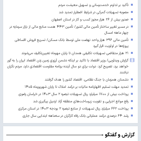
تأکید بر تداوم خدمت‌رسانی و تسهیل معیشت مردم
مصوبه تسهیلات گمرکی در شرایط اضطرار تمدید شد
صدور بیش از ۲۶ هزار مجوز کسب‌ و کار در استان اصفهان
در مسیر تغییر ساختار تأمین مالی کشور/ تأمین ۴۴۳ همت منابع مالی از بازار سرمایه در
چهار ماهه امسال
تأمین مالی ۳۹۶ هزار واحد نهضت ملی توسط بانک مسکن/ تسریع فروش اقساطی
پروژه‌ها در اولویت قرار گیرد
۲۱ هزار متقاضی تسهیلات تکلیفی همدان تا پایان مهرماه تعیین‌تکلیف می‌شوند
گزارش ویدئویی/ وزیر اقتصاد با تاکید بر اینکه دشمن آرزوی زمین زدن اقتصاد ایران را به گور
خواهد برد، تصریح کرد: دولت برای دو سال آینده برنامه مقاومت اقتصادی دارد، مردم نگران
نباشند
دشمنان همزمان با جنگ نظامی، اقتصاد کشور را هدف گرفتند
تمدید مهلت تسلیم اظهارنامه مالیات بر درآمد املاک تا پایان شهریورماه ۱۴۰۵
پرداخت بیش از ۱۷۰۰ میلیارد ریال تسهیلات تبصره ۲ سال ۱۴۰۳ در خراسان رضوی
رفع موانع اجرایی و تقویت زیرساخت‌های منطقه آزاد اردبیل پیگیری شد
پرداخت ۶۶۲ میلیارد ریال تسهیلات از منابع تبصره ۲ بودجه ۱۴۰۳ در استان مرکزی
رشد ۶۴ درصدی درآمد عملیاتی بانک رفاه کارگران در سه‌ماهه ابتدایی سال جاری
گزارش و گفتگو