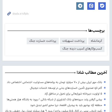
برچسب‌ها
کرمانشاه
پرداخت تسهیلات
پرداخت خسارت جنگ
کسب‌وکارهای آسیب دیده جنگ
آخرین مطالب شادا
بانک مهر ایران بیش از ۷۰ میلیارد تومان به برنامه‌های مسئولیت اجتماعی اختصاص داد
گام تازه صندوق تأمین خسارت‌های بدنی در توسعه خدمات دیجیتال
۵ اولویت دبیرخانه شورایعالی برای تحول در مناطق آزاد
پیشی گرفتن رشد سپرده‌های بانک کشاورزی از شبکه بانکی / ورود به باشگاه هزار همتی‌ها
منطقه آزاد بوشهر باید به پیشران اقتصاد دریا محور کشور تبدیل شود
رکورد تاریخی بورس در کانال ۵.۵ میلیون واحد/ ورود ۹ هزار میلیارد تومان پول حقیقی به بازار