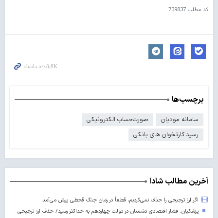
کد مطلب
739837
برچسب‌ها
سامانه مودیان
صورت‌حساب الكترونیكی
رسید کارتخوان های بانکی
آخرین مطالب شادا
اگر ارز ترجیحی را حذف نمی‌کردیم، قطعاً در زمان جنگ قحطی پیش می‌آمد
پزشکیان: فشار اقتصادی دشمنان در دولت چهاردهم به حداکثر رسید/ حذف ارز ترجیحی