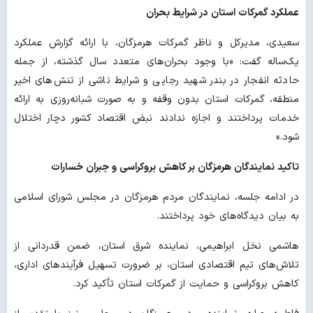
عملکرد گمرکات استان در شرایط بحران
سعیدی، مدیرکل و ناظر گمرکات هرمزگان، با ارائه گزارش عملکرد
یک‌ساله گفت: «با وجود بحران‌های متعدد سال گذشته، از جمله
حادثه انفجار در بندر شهید رجایی و شرایط ناشی از تنش‌های اخیر
منطقه، گمرکات استان بدون وقفه و به صورت شبانه‌روزی به ارائه
خدمات پرداختند و اجازه ندادند نبض اقتصاد کشور دچار اختلال
شود.»
تاکید نمایندگان هرمزگان بر کاهش بروکراسی و جبران خسارات
در ادامه جلسه، نمایندگان مردم هرمزگان در مجلس شورای اسلامی
به بیان دیدگاه‌های خود پرداختند.
هاشمی نخل ابراهیمی، نماینده شرق استان، ضمن قدردانی از
تلاش‌های تیم اقتصادی استان، بر ضرورت تسهیل فرآیندهای اداری،
کاهش بروکراسی و حمایت از گمرکات استان تأکید کرد.