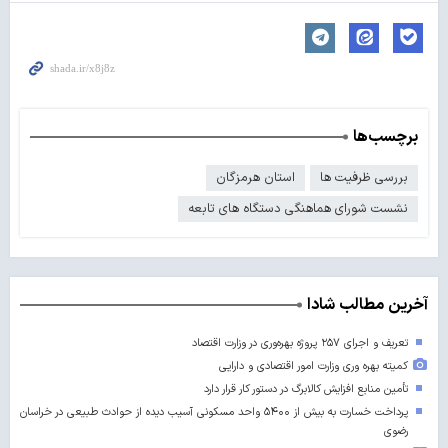
برچسب‌ها
بررسی ظرفیت ها
استان هرمزگان
نشست شورای هماهنگی دستگاه های تابعه
آخرین مطالب شادا
تعریف و اجرای ۲۵۷ پروژه بهره‌وری در وزارت اقتصاد
کمیته بهره وری وزارت امور اقتصادی و دارایی
تأمین منابع افزایش کالابرگ در دستور کار قرار دارد
پرداخت خسارت به بیش از ۵۴۰۰ واحد مسکونی آسیب دیده از حوادث طبیعی در خراسان
رضوی