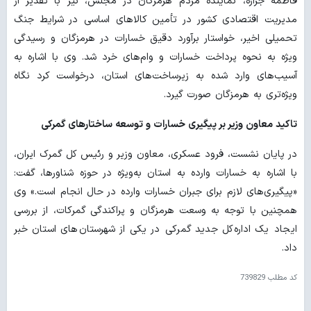
فاطمه جراره، نماینده مردم هرمزگان در مجلس، نیز با تقدیر از
مدیریت اقتصادی کشور در تأمین کالاهای اساسی در شرایط جنگ
تحمیلی اخیر، خواستار برآورد دقیق خسارات در هرمزگان و رسیدگی
ویژه به نحوه پرداخت خسارات و وام‌های خرد شد. وی با اشاره به
آسیب‌های وارد شده به زیرساخت‌های استان، درخواست کرد نگاه
ویژه‌تری به هرمزگان صورت گیرد.
تاکید معاون وزیر بر پیگیری خسارات و توسعه ساختارهای گمرکی
در پایان نشست، فرود عسکری، معاون وزیر و رئیس کل گمرک ایران،
با اشاره به خسارات وارده به استان به‌ویژه در حوزه شناورها، گفت:
«پیگیری‌های لازم برای جبران خسارات وارده در حال انجام است.» وی
همچنین با توجه به وسعت هرمزگان و پراکندگی گمرکات، از بررسی
ایجاد یک اداره‌کل جدید گمرکی در یکی از شهرستان‌های استان خبر
داد.
کد مطلب
739829