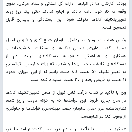
بودند، کارکنان ما در انبارها، ادارات کل استانی و ستاد مرکزی، بدون
وقفه به کار خود ادامه دادند و اجازه ندادند حتی یک روز روند
تعیین‌تکلیف کالاها متوقف شود، این ایستادگی و پایداری قابل
تحسین است.
رئیس هیئت مدیره و مدیرعامل سازمان جمع آوری و فروش اموال
تملیکی گفت: علیرغم تمامی تنگناها و مشکلات، خوشبختانه با
همکاری و هماهنگی همه‌جانبه دستگاه‌های مرتبط اعم از
دستگاه‌های کاشف، دادستان‌ها و شعب تعزیرات حکومتی، توانستیم
به تعیین‌تکلیف ۵۲ همت کالا دست یابیم که از این میزان، حدود
۱۱ همت به فروش رفته و ۳۰ همت استرداد شده است.
وی با تأکید بر کسب درآمد قابل قبول از محل تعیین‌تکلیف کالاها
در سال جاری افزود: این درآمدها که به خزانه دولت واریز شده،
نشان‌دهنده عزم جدی سازمان جهت بهینه‌سازی فرآیندها و جلوگیری
از رسوب کالا در انبارهاست.
عسکری در پایان با تأکید بر تداوم این مسیر گفت: برنامه ما این