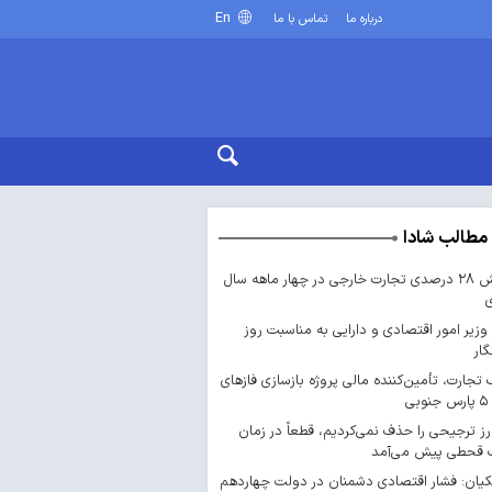
En
درباره ما
تماس با ما
مطالب شادا
جهش ۲۸ درصدی تجارت خارجی در چهار ماهه سال
 وزیر امور اقتصادی و دارایی به مناسبت روز
گار
 تجارت، تأمین‌کننده مالی پروژه بازسازی فازهای
ارز ترجیحی را حذف نمی‌کردیم، قطعاً در زمان
 قحطی پیش می‌آمد
یان: فشار اقتصادی دشمنان در دولت چهاردهم