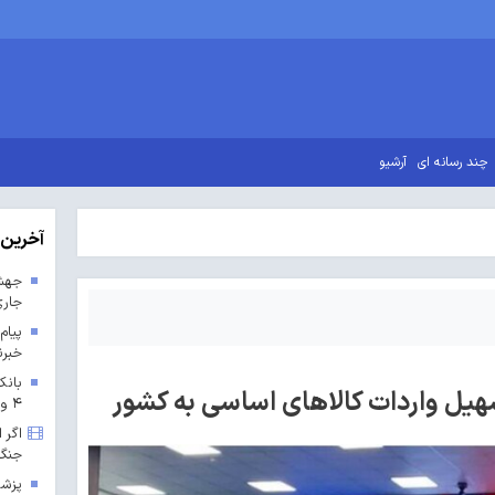
چند رسانه ای
آرشیو
آخرین 
جاری
پیام
خبرن
بانک
هیل واردات کالاهای اساسی به کشور
۴ و ۵ پارس جنوبی
اگر 
جنگ
پزشک