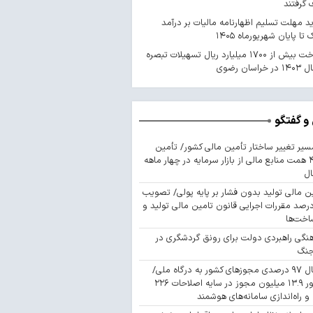
گرفتند
د مهلت تسلیم اظهارنامه مالیات بر درآمد
 تا پایان شهریورماه ۱۴۰۵
پرداخت بیش از ۱۷۰۰ میلیارد ریال تسهیلات تبصره
و گفتگو
سیر تغییر ساختار تأمین مالی کشور/ تأمین
۴۴۳ همت منابع مالی از بازار سرمایه در چهار ماهه
ال
ن مالی تولید بدون فشار بر پایه پولی/ تصویب
 درصد مقررات اجرایی قانون تامین مالی تولید و
اخت‌ها
نگی راهبردی دولت برای رونق گردشگری در
جنگ
اتصال ۹۷ درصدی مجوزهای کشور به درگاه ملی/
صدور ۱۳.۹ میلیون مجوز در سایه اصلاحات ۲۲۶
 و راه‌اندازی سامانه‌های هوشمند