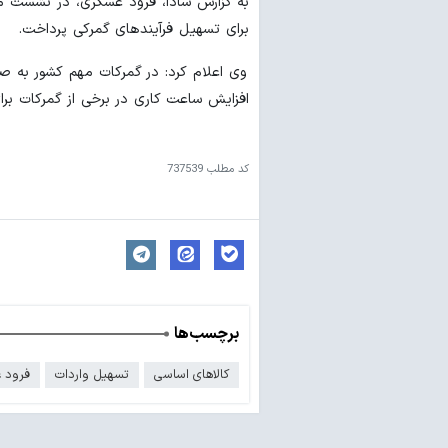
به گزارش شادا، فرود عسگری، در نشست من
برای تسهیل فرآیندهای گمرکی پرداخت.
افزایش ساعت کاری در برخی از گمرکات بر
کد مطلب
737539
برچسب‌ها
کالاهای اساسی
تسهیل واردات
فرود 