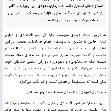
دستاوردهای استقرار نظام حسابداری تعهدی، این رویکرد را گامی
بنیادین در ارتقای شفافیت مالی، افزایش پاسخگویی مدیران و
بهبود فضای کسب‌وکار در استان دانست.
به گزارش شادا، حیدری سرپرست اداره کل امور اقتصادی و دارایی
استان فارس با تشریح دستاوردهای نظام حسابداری تعهدی در این
استان، آن را کلید تحول در انضباط مالی و بسترساز رونق اقتصادی
دانست و گفت: مدیریت منابع عمومی تنها به معنای صرف بودجه
نیست؛ بلکه «پاسخگویی» و «بهره‌وری» دو رکن اساسی حکمرانی خوب
محسوب می‌شوند. گذار از حسابداری نقدی به حسابداری تعهدی در
بخش عمومی، نه یک تغییر شکلی، بلکه یک انقلاب در شفافیت
مالی است که مستقیماً بر فضای کسب‌ و کار تأثیر می‌گذارد.
حسابداری تعهدی؛ سنگ بنای مسئولیت‌پذیری عملیاتی
سرپرست اداره کل امور اقتصادی و دارایی فارس با مقایسه رویکردها،
بیان داشت: در حالی که سیستم حسابداری نقدی تنها به ثبت ورود