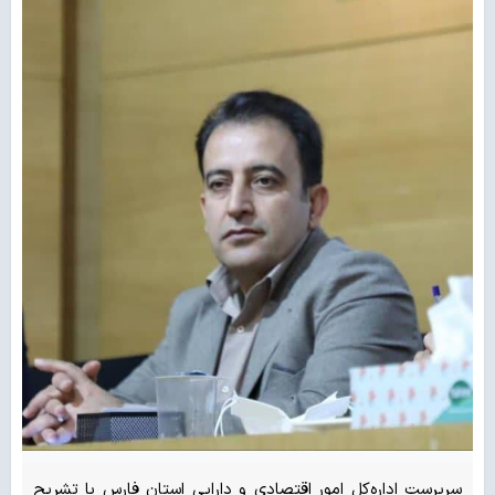
سرپرست اداره‌کل امور اقتصادی و دارایی استان فارس با تشریح