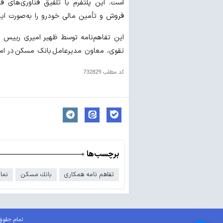
است. این پلتفرم با تلفیق فناوری‌های 
فروش و تأمین مالی خودرو را به‌صورت ایمن
این تفاهم‌نامه توسط ظهیر امیری رییس
تقوی، معاون مدیرعامل بانک مسکن در امور
کد مطلب
732829
برچسب‌ها
تفاهم نامه همکاری
بانك مسكن
نما
تمام حقوق 