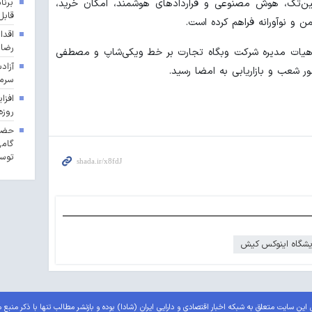
برنا
فین‌تک، هوش مصنوعی و قراردادهای هوشمند، امکان خرید،
قابل
 و نوآورانه فراهم کرده است.
اقدا
رضا
 هیات مدیره شرکت وبگاه تجارت بر خط ویکی‌شاپ و مصطفی
آزاد
 شعب و بازاریابی به امضا رسید.
سرما
روزه
حضور
گامی
توسع
یشگاه اینوکس کیش
این سایت متعلق به شبکه اخبار اقتصادی و دارایی ایران (شادا) بوده و بازنشر مطالب تنها با ذکر منبع 