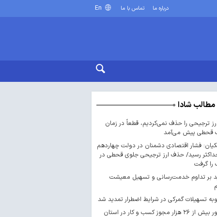
En
درباره ما
تماس با ما
مطالب شادا
ارز ترجیحی را حذف نمی‌کردیم، قطعاً در زمان
 قحطی پیش می‌آمد
یان: فشار اقتصادی دشمنان در دولت چهاردهم
داکثر رسید/ حذف ارز ترجیحی جلوی قحطی در
را گرفت
د بر تداوم خدمت‌رسانی و تسهیل معیشت
ه تسهیلات گمرکی در شرایط اضطرار تمدید شد
صدور بیش از ۲۶ هزار مجوز کسب‌ و کار در استان