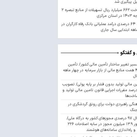
یل پیگیری شد
پرداخت ۶۶۲ میلیارد ریال تسهیلات از منابع تبصره ۲
استان مرکزی
رشد ۶۴ درصدی درآمد عملیاتی بانک رفاه کارگران در
اهه ابتدایی سال جاری
و گفتگو
سیر تغییر ساختار تأمین مالی کشور/ تأمین
۴۴۳ همت منابع مالی از بازار سرمایه در چهار ماهه
ال
ن مالی تولید بدون فشار بر پایه پولی/ تصویب
 درصد مقررات اجرایی قانون تامین مالی تولید و
اخت‌ها
نگی راهبردی دولت برای رونق گردشگری در
جنگ
اتصال ۹۷ درصدی مجوزهای کشور به درگاه ملی/
صدور ۱۳.۹ میلیون مجوز در سایه اصلاحات ۲۲۶
 و راه‌اندازی سامانه‌های هوشمند