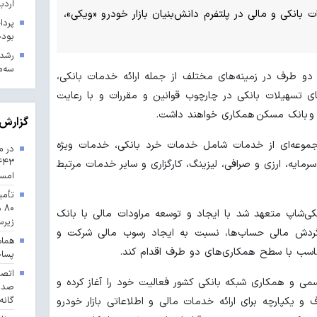
اردب
انکی و مالی در پلتفرم دانش‌بنیان بازار خودرو «ویکی»،
بودجه ۱۴۰۳ در 
سه‌م
، دو طرف در زمینه‌های مختلف از جمله ارائه خدمات بانکی،
 تسهیلات بانکی در چارچوب قوانین و مقررات و با رعایت
 و بانک مسکن همکاری خواهند داشت.
گزارش 
جموعه‌ای از خدمات شامل خدمات خرد بانکی، خدمات ویژه
در م
 سرمایه، ارزی و صرافی، لیزینگ، کارگزاری و سایر خدمات مرتبط
امس
تأمی
۸۰
ی‌شاپ متعهد شد با ایجاد و توسعه مراودات مالی با بانک
زیرس
ردش مالی حساب‌ها، نسبت به ایجاد رسوب مالی شرکت‌ و
هماه
اسب با سطح همکاری‌های دو طرف اقدام کند.
پسا
 از سال ۱۴۰۲ با مجوز رسمی و همکاری شبکه بانکی کشور فعالیت خود را آغاز کرده و
گانه
 یکپارچه برای ارائه خدمات مالی و اطلاعاتی بازار خودرو