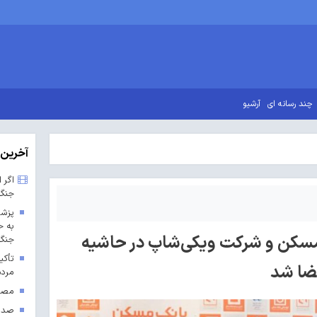
چند رسانه ای
آرشیو
آخرین 
اگر 
جنگ
پزشک
به ح
مسکن و شرکت ویکی‌شاپ در حاشیه
جنگ 
تأکی
ضا شد
مردم
مصوب