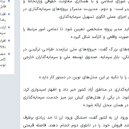
 شورای اسلامی و با همکاری معاونت حقوقی وزارتخانه و
برنا
قابل
بر است؛ و دوم، مدیریت متمرکز پروژه‌های سرمایه‌گذاری در
اقدا
ر اجرای عملی الگوی تسهیل سرمایه‌گذاری.
رضا
آزاد
اید مدیر پروژه مشخصی تعیین شود تا تمامی امور مرتبط را
سرما
‌صورت واقعی و کارآمد شکل گیرد.»
روزه
ه‌های بزرگ گفت: «پروژه‌های ملی نیازمند طراحی ترکیبی در
حضور
نکی، بازار سرمایه، صندوق توسعه ملی و سرمایه‌گذاران خارجی
گامی
توسع
را با تکیه بر این مدل‌های نوین در دستور کار دارد.»
گذاری در مناطق آزاد کشور خبر داد و اظهار امیدواری کرد:
 شود. در یکی از هتل‌های کیش نیز میز خدمت سرمایه‌گذاری
ر همان محل ارائه شود.»
 ورود ارز به کشور گفت: «مشکل ورود ارز تا حد زیادی برطرف
انند فروش خود را در تابلوی دوم انجام دهند. فاصله قیمتی