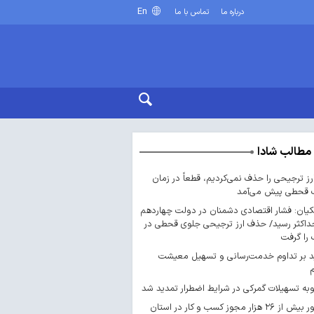
En
درباره ما
تماس با ما
مطالب شادا
ارز ترجیحی را حذف نمی‌کردیم، قطعاً در زمان
 قحطی پیش می‌آمد
یان: فشار اقتصادی دشمنان در دولت چهاردهم
داکثر رسید/ حذف ارز ترجیحی جلوی قحطی در
را گرفت
د بر تداوم خدمت‌رسانی و تسهیل معیشت
ه تسهیلات گمرکی در شرایط اضطرار تمدید شد
صدور بیش از ۲۶ هزار مجوز کسب‌ و کار در استان