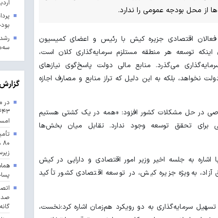
اردب
ها از محل بودجه عمومی را ندارد.
بودجه ۱۴۰۳ در 
فعالان اقتصادی جزیره کیش با رئیس و اعضای کمیسیون
سه‌م
اینکه توسعه هر منطقه مستلزم سرمایه‌گذاری کلان است،
ایه‌گذاری می‌گذرد. منابع مالی دولت پاسخ‌گوی نیازهای
لت نخواهد، بلکه به این دلیل که تراز منابع و مصارف اجازه
گزارش 
در م
ی در حل مشکلات کشور افزود: «همه در یک کشتی هستیم
امس
برای تحقق توسعه وجود ندارد. تقابل میان بخش‌ها
تأمی
۸۰
زیرس
ا اشاره به جلسه اخیر وزیر امور اقتصادی و دارایی در کیش
هماه
زاد، به‌ویژه جزیره کیش، در توسعه اقتصادی کشور تأکید
پسا
سهیل سرمایه‌گذاری به دو رویکرد هم‌زمان اشاره کرد:نخست،
گانه