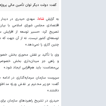
گفت: دولت دیگر توان تأمین مالی پروژه‌
به گزارش
شادا
، مهدی حیدری در دیدار 
اقتصادی مجلس شورای اسلامی با بیان 
تصریح کرد: «مسیر توسعه از افزایش سرم
توسعه‌ای کشور نیست، نه از آن جهت که دو
چنین کاری را نمی‌دهد.»
وی با تأکید بر نقش محوری بخش خصوص
و راهی جز میدان‌داری بخش خصوصی 
بی‌معناست؛ باید هم‌افزایی ایجاد شود.»
سرپرست سازمان سرمایه‌گذاری در ادامه ب
گفت: «وزیر محترم بر نقش ویژه مناطق آ
داشتند.»
حیدری در تشریح راهبردهای سازمان برای ت