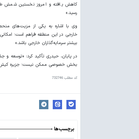
کاهش یافته و امروز نخستین شمش طلای
رسید.»
وی با اشاره به یکی از مزیت‌های منحصر
خارجی در این منطقه فراهم است؛ امکانی ک
بیشتر سرمایه‌گذاران خارجی باشد.»
در پایان، حیدری تأکید کرد: «توسعه و ج
بخش خصوصی ممکن نیست؛ جزیره کیش می‌ت
کد مطلب
732746
برچسب‌ها