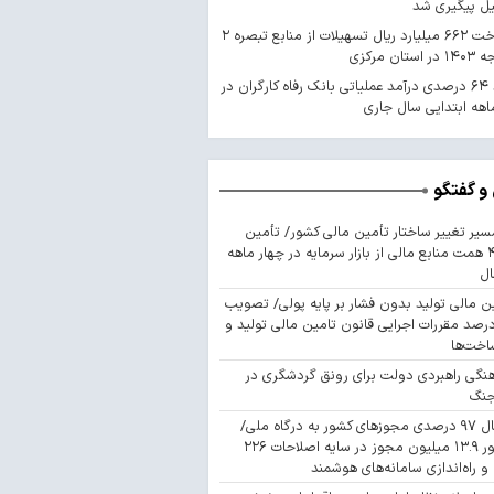
یل پیگیری شد
پرداخت ۶۶۲ میلیارد ریال تسهیلات از منابع تبصره ۲
استان مرکزی
رشد ۶۴ درصدی درآمد عملیاتی بانک رفاه کارگران در
اهه ابتدایی سال جاری
و گفتگو
سیر تغییر ساختار تأمین مالی کشور/ تأمین
۴۴۳ همت منابع مالی از بازار سرمایه در چهار ماهه
ال
ن مالی تولید بدون فشار بر پایه پولی/ تصویب
 درصد مقررات اجرایی قانون تامین مالی تولید و
اخت‌ها
نگی راهبردی دولت برای رونق گردشگری در
جنگ
اتصال ۹۷ درصدی مجوزهای کشور به درگاه ملی/
صدور ۱۳.۹ میلیون مجوز در سایه اصلاحات ۲۲۶
 و راه‌اندازی سامانه‌های هوشمند