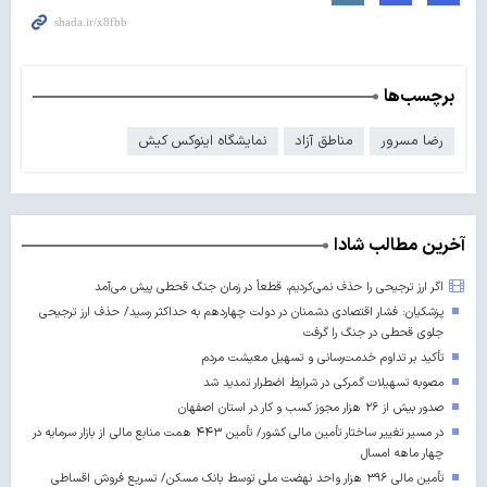
برچسب‌ها
رضا مسرور
مناطق آزاد
نمایشگاه اینوکس کیش
آخرین مطالب شادا
اگر ارز ترجیحی را حذف نمی‌کردیم، قطعاً در زمان جنگ قحطی پیش می‌آمد
پزشکیان: فشار اقتصادی دشمنان در دولت چهاردهم به حداکثر رسید/ حذف ارز ترجیحی
جلوی قحطی در جنگ را گرفت
تأکید بر تداوم خدمت‌رسانی و تسهیل معیشت مردم
مصوبه تسهیلات گمرکی در شرایط اضطرار تمدید شد
صدور بیش از ۲۶ هزار مجوز کسب‌ و کار در استان اصفهان
در مسیر تغییر ساختار تأمین مالی کشور/ تأمین ۴۴۳ همت منابع مالی از بازار سرمایه در
چهار ماهه امسال
تأمین مالی ۳۹۶ هزار واحد نهضت ملی توسط بانک مسکن/ تسریع فروش اقساطی