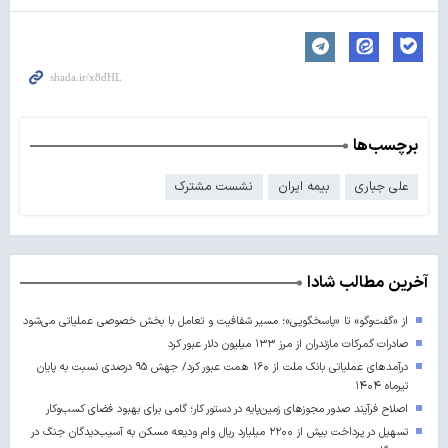
برچسب‌ها
علی جباری
بیمه ایران
نشست مشترک
آخرین مطالب شادا
از «گفت‌وگو» تا «پاسخگویی»؛ مسیر شفافیت و تعامل با بخش خصوصی عملیاتی می‌شود
صادرات گمرکات مازندران از مرز ۱۳۳ میلیون دلار عبور کرد
درآمدهای عملیاتی بانک ملت از ۱۶۰ همت عبور کرد/ جهش ۹۵ درصدی نسبت به پایان
تیرماه ۱۴۰۴
اصلاح فرآیند صدور مجوزهای زمین‌پایه در دستور کار؛ گامی برای بهبود فضای کسب‌وکار
تسهیل در پرداخت بیش از ۲۲۰۰ میلیارد ریال وام ودیعه مسکن به آسیب‌دیدگان جنگ در