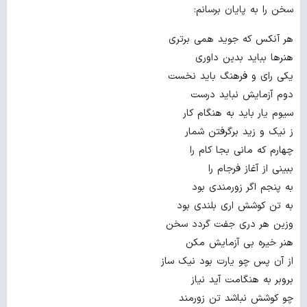
سخن را به پایان برسانم:
هر آنکس که جوید همی برتری
هنرها بباید بدین داوری
یکی رای و فرهنگ باید نخست
دوم آزمایش نباید درست
سیوم یار باید به هنگام کار
ز نیک و زید برگرفتن شمار
چهارم که مانی بجا کام را
ببینی از آغاز فرجام را
به پنجم اگر زورمندی بود
به تن کوشش اری بلندی بود
وزین هر دری جفت گردد سخن
هنر خیره بی آزمایش مکن
از آن پس چو یارت بود نیک ساز
بروبر به هنگامت آید نیاز
چو کوشش نباشد تن زورمند