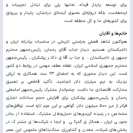
برای توسعه پایدار فردا»، نه‌تنها پلی برای تبادل تجربیات و
ایده‌هاست، بلکه دروازه‌ای به‌سوی آینده‌ای درخشان، پایدار و پررونق
برای کشورهای ما و کل منطقه است.
خانم‌ها و آقایان
هم‌اکنون شاهد فصلی به‌راستی تاریخی در مناسبات برادرانه ایران و
تاجیکستان هستیم. دیدار جناب آقای رحمان، رئیس‌جمهور محترم
جمهوری تاجیکستان، و جناب آقای دکتر پزشکیان، رئیس‌جمهور
محترم جمهوری اسلامی ایران، نقطه عطف مهمی در روابط دو کشور
است. این دیدار محوری که به امضای ۲۳ سند همکاری به ارزش
نزدیک به نیم میلیارد دلار انجامید، تأکید قاطعی بر تعمیق
مشارکت اقتصادی ما داشت. چشم‌انداز مشترک رئیس‌جمهور امامعلی
رحمان و رئیس‌جمهور پزشکیان برای افزایش حجم مبادلات تجاری
فراتر از مرز ۵۰۰ میلیون دلار، گواهی بر این عزم تازه است. توافق‌های
مشخص در زمینه کریدورهای حمل‌ونقل مشترک، استفاده از بنادر
جنوبی ایران، همکاری گمرکی و ایجاد شرکت‌های مشترک در
بخش‌های شیلات، معدن و کشاورزی، سنگ‌بناهای ملموس این عصر