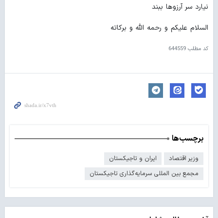
نیارد سر آرزوها ببند
السلام علیکم و رحمه الله و برکاته
کد مطلب
644559
برچسب‌ها
وزیر اقتصاد
ایران و تاجیکستان
مجمع بین المللی سرمایه‌گذاری تاجیکستان