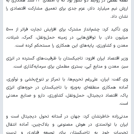
نقطه عطفی در روابط دو کشور بود که با امضای ۲۳ سند همکاری به
ارزش نیم میلیارد دلار، عزم جدی برای تعمیق مشارکت اقتصادی را
نشان داد.
وی تأکید کرد: چشم‌انداز مشترک برای افزایش تجارت فراتر از ۵۰۰
میلیون دلار، با توافق‌هایی در زمینه حمل‌ونقل، گمرک، شیلات،
معدن و کشاورزی، پایه‌های این همکاری را مستحکم کرده است.
وزیر اقتصاد ایران افزود: تاجیکستان با ظرفیت‌های گسترده در انرژی
سبز، معدن و منابع آبی، بستری مطمئن برای سرمایه‌گذاری است.
وی گفت: ایران، علی‌رغم تحریم‌ها، با تمرکز بر تنوع‌بخشی و نوآوری،
آماده همکاری منطقه‌ای به‌ویژه با تاجیکستان در حوزه‌های انرژی
پاک، اقتصاد دیجیتال، حمل‌ونقل، کشاورزی، دارو و صنایع معدنی
است.
مدنی‌زاده خاطرنشان کرد: جهان در آستانه تحول دیجیتال است و
ایران با توانمندی در هوش مصنوعی و بلاک‌چین، آماده انتقال
تجربیات خود به تاجیکستان برای توسعه فناوری و تربیت