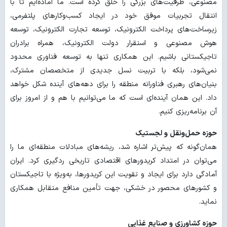
مصنوعی، ظرفیت‌های بزرگی را خلق کرده است. ما آماده‌ایم تا با
انتقال تجربیات موفق خود در ایجاد کسب‌وکارهای پلتفرمی،
زیرساخت‌های پرداخت الکترونیک، توسعه تجارت الکترونیک، توسعه
هوش مصنوعی و استقرار دولت الکترونیک، همراه برادران
تاجیکستانی باشیم. این همکاری تنها به توسعه فناوری محدود
نمی‌شود، بلکه با تربیت نسل جدیدی از متخصصان مشترک،
بنیان‌های رهبری فناورانه منطقه را برای دهه‌های آینده شکل خواهد
داد. این همان آینده‌ای است که ما می‌توانیم با هم و از امروز برای
آن برنامه‌ریزی کنیم.
حوزه حمل‌ونقل و لجستیک
همان‌گونه که پیش‌تر اشاره شد، ریشه‌های مبادلات منطقه‌ای ما را
می‌توان در امتداد کریدورهای اقتصادی تاریخی ردگیری کرد. ایران
آمادگی دارد برای ایجاد و تقویت این کریدورها، به‌ویژه با تاجیکستان
و کشورهای محصور در خشکی، جهت تأمین منافع متقابل همکاری
نماید.
حوزه کشاورزی و صنایع غذایی