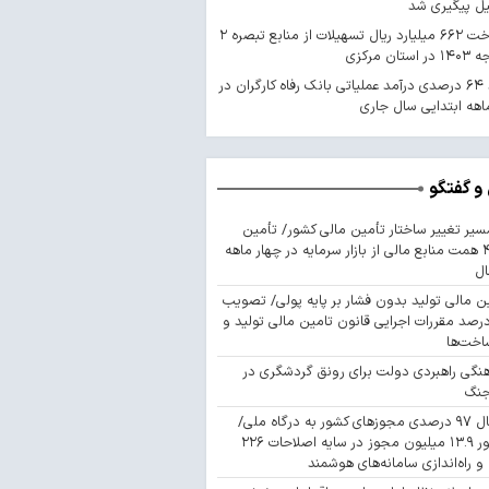
یل پیگیری شد
پرداخت ۶۶۲ میلیارد ریال تسهیلات از منابع تبصره ۲
استان مرکزی
رشد ۶۴ درصدی درآمد عملیاتی بانک رفاه کارگران در
اهه ابتدایی سال جاری
و گفتگو
سیر تغییر ساختار تأمین مالی کشور/ تأمین
۴۴۳ همت منابع مالی از بازار سرمایه در چهار ماهه
ال
ن مالی تولید بدون فشار بر پایه پولی/ تصویب
 درصد مقررات اجرایی قانون تامین مالی تولید و
اخت‌ها
نگی راهبردی دولت برای رونق گردشگری در
جنگ
اتصال ۹۷ درصدی مجوزهای کشور به درگاه ملی/
صدور ۱۳.۹ میلیون مجوز در سایه اصلاحات ۲۲۶
 و راه‌اندازی سامانه‌های هوشمند