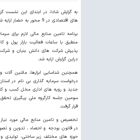
به گزارش شادا، در ابتدای این نشست گز
های اقتصادی در 9 محور به حضار ارایه شد.
برنامه تامین منابع مالی لازم برای سرما
منطبق با ساعات فعالیت بازار پول و کا
پذیرش شرکت های دانش بنیان و شرکت ه
دراین گزارش ارایه شد.
همچنین شناسایی ابزارها، ماشین آلات و
درخواست سرمایه گذاری بی نام در استان
جدید و رویه های اداری مخل کسب و کار 
سومین جلسه کارگروه ملی پیگیری تحقق 
قرار گرفت.
تخصیص و تامین منابع مالی مورد نیاز ا
در قانون بودجه و احصاء ، تدوین و تصو
حوزه های مختلف زیر ساختی، تولیدی و 