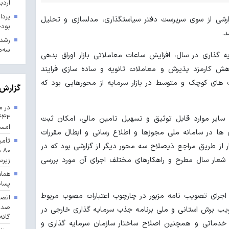
اردب
ارشی از سوی سرپرست دفتر سیاستگذاری، مدلسازی و تحلیل
بودجه ۱۴۰۳ در 
سه‌م
یه گذاری در سال، افزایش ساعات معاملاتی بازار اوراق بدهی
هش کارمزد پذیرش و معاملات ثانویه و ساده سازی فرایند
ای کوچک و متوسط در بازار سرمایه از محورهایی بود که
گزارش 
در م
 سایر موارد قابل توثیق و تسهیل تامین مالی، امکان ثبت
امس
 ها در سامانه ملی مجوزها و اطلاع رسانی و ابطال مقررات
تأمی
از طریق مراجع ذیصلاح سه محور دیگر از گزارشی بود که در
۸۰
شعار سال مطرح و راهکارهای مختلف اجرای آن مورد بررسی
زیرس
هماه
پسا
جرای تصویب نامه مزبور در چارچوب اعتبارات مصوب مربوط
یب برش استانی و ملی برنامه جذب سرمایه گذاری خارجی در
گانه
خدماتی و همچنین اصلاح ساختار سازمان سرمایه گذاری و