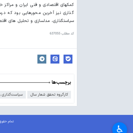
کمکهای اقتصادی و فنی ایران و مراکز خ
سیاستگذاری، مدلسازی و تحلیل های اقتصا
کد مطلب
637055
برچسب‌ها
کارگروه تحقق شعار سال
سیاست‌گذاری و
تمام حقوق 
♿︎