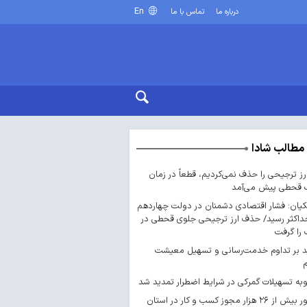
En
درباره ما
تماس با ما
مطالب شادا
ارز ترجیحی را حذف نمی‌کردیم، قطعاً در زمان
 قحطی پیش می‌آمد
یان: فشار اقتصادی دشمنان در دولت چهاردهم
داکثر رسید/ حذف ارز ترجیحی جلوی قحطی در
را گرفت
د بر تداوم خدمت‌رسانی و تسهیل معیشت
ه تسهیلات گمرکی در شرایط اضطرار تمدید شد
صدور بیش از ۲۶ هزار مجوز کسب‌ و کار در استان