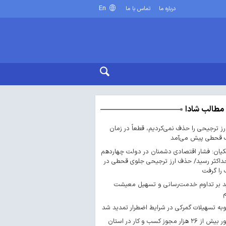
En
درباره ما
تماس با ما
مطالب شادا
ارز ترجیحی را حذف نمی‌کردیم، قطعاً در زمان
 قحطی پیش می‌آمد
یان: فشار اقتصادی دشمنان در دولت چهاردهم
داکثر رسید/ حذف ارز ترجیحی جلوی قحطی در
را گرفت
د بر تداوم خدمت‌رسانی و تسهیل معیشت
ه تسهیلات گمرکی در شرایط اضطرار تمدید شد
صدور بیش از ۲۶ هزار مجوز کسب‌ و کار در استان