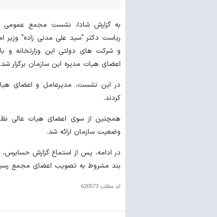
به گزارش شادا، نشست مجمع عمومی عاد
ریاست دکتر "سید علی مدنی زاده" وزیر ام
و شرکت های دولتی این وزارتخانه و ‏با
اعضای هیات مدیره این سازمان برگزار شد.‏
در این نشست، مدیرعامل و اعضای هیات 
کردند.
همچنین از سوی اعضای هیات عالی نظار
وضعیت سازمان ارائه شد.
بند مشروط به تصویب اعضای مجمع رسید
کد مطلب
620573