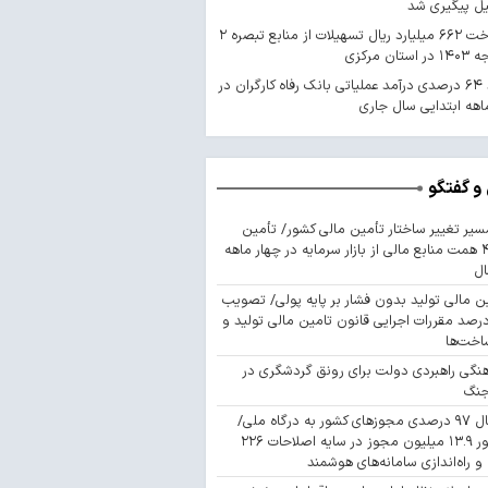
یل پیگیری شد
پرداخت ۶۶۲ میلیارد ریال تسهیلات از منابع تبصره ۲
استان مرکزی
رشد ۶۴ درصدی درآمد عملیاتی بانک رفاه کارگران در
اهه ابتدایی سال جاری
و گفتگو
سیر تغییر ساختار تأمین مالی کشور/ تأمین
۴۴۳ همت منابع مالی از بازار سرمایه در چهار ماهه
ال
ن مالی تولید بدون فشار بر پایه پولی/ تصویب
 درصد مقررات اجرایی قانون تامین مالی تولید و
اخت‌ها
نگی راهبردی دولت برای رونق گردشگری در
جنگ
اتصال ۹۷ درصدی مجوزهای کشور به درگاه ملی/
صدور ۱۳.۹ میلیون مجوز در سایه اصلاحات ۲۲۶
 و راه‌اندازی سامانه‌های هوشمند