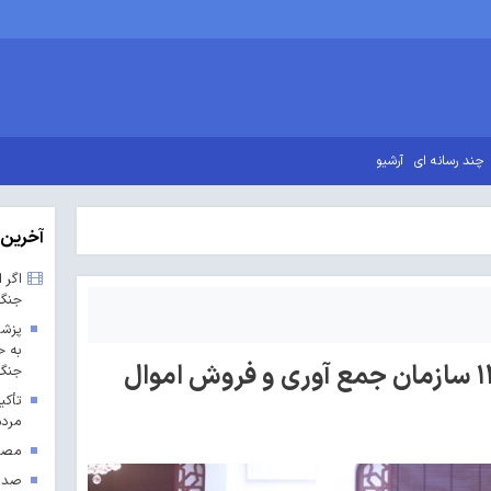
چند رسانه ای
آرشیو
آخرین 
اگر 
جنگ
پزشک
به ح
صورت های مالی سال ۱۴۰۳ سازمان جمع آوری و فروش اموال
جنگ 
تأکی
مردم
مصوب