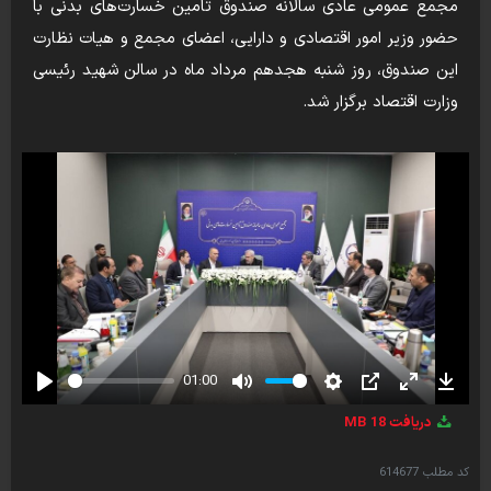
مجمع عمومی عادی سالانه صندوق تامین خسارت‌های بدنی با
حضور وزیر امور اقتصادی و دارایی، اعضای مجمع و هیات نظارت
این صندوق، روز شنبه هجدهم مرداد ماه در سالن شهید رئیسی
وزارت اقتصاد برگزار شد.
01:00
Play
Mute
Settings
PIP
Enter
Down
دریافت
18 MB
fullscreen
کد مطلب
614677