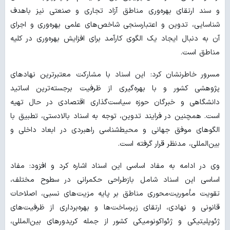
و سند ارتقای بهره‌وری مناطق آزاد تجاری و صنعتی نیز باهدف
شناسایی، تدوین و اعتبارسنجی شاخص‌های علمی بهره‌وری و اجرای
آن به دنبال ایجاد یک الگوی کارآمد برای افزایش بهره‌وری در کلیه
مناطق است.
مسرور خاطرنشان کرد: این اسناد با مشارکت معتبرترین نهادهای
پژوهشی کشور و با بهره‌گیری از ظرفیت برجسته‌ترین اساتید
دانشگاهی و خبرگان حوزه سیاست‌گذاری اقتصادی در حال تهیه
است. همچنین در فرایند تدوین، توجه به اسناد بالادستی، تطبیق با
الگوهای موفق جهانی و محیط‌شناسی راهبردی در ابعاد داخلی و
بین‌المللی، مدنظر قرار گرفته است.
وی در ادامه به مفاد اساسی این اسناد اشاره کرد و افزود: مفاد
اساسی این اسناد شامل بازطراحی حکمرانی در سطوح مختلف،
تقویت مأموریت‌محوری مناطق بر پایه مزیت‌های نسبی، اصلاحات
قانونی و نهادی، ارتقای زیرساخت‌ها و بهره‌برداری از ظرفیت‌های
ژئوپلیتیکی و ژئواکونومیکی کشور از جمله کریدورهای بین‌المللی،