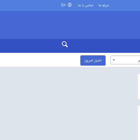
En
درباره ما
تماس با ما
ر
اخبار امروز