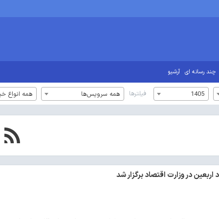
چند رسانه ای
آرشیو
فیلترها
1405
همه سرویس‌ها
همه انواع خب
بعین در وزارت اقتصاد برگزار شد