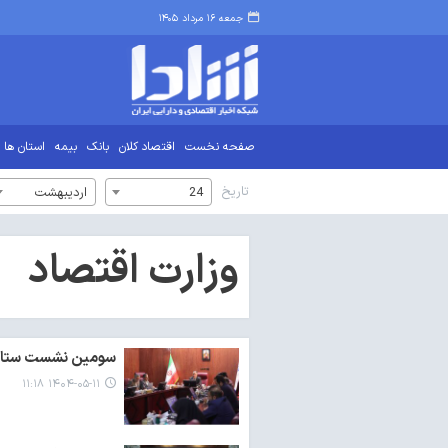
جمعه ۱۶ مرداد ۱۴۰۵
صفحه نخست
اقتصاد کلان
بانک
بیمه
استان ها
تاریخ
24
اردیبهشت
وزارت اقتصاد
سومین نشست ستاد ار
۱۴۰۴-۰۵-۱۱ ۱۱:۱۸