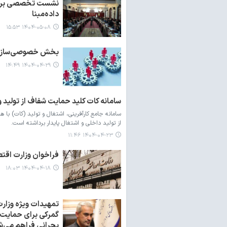
نشست تخصصی بررسی 
داده‌مبنا
۱۴۰۴-۰۵-۰۸ ۱۵:۵۳
بخش خصوصی‌سازی و
۱۴۰۴-۰۴-۲۹ ۱۴:۴۹
سامانه کات کلید حمایت شفاف از تولید و
سامانه جامع کارآفرینی، اشتغال و تولید (کات) با 
از تولید داخلی و اشتغال پایدار برداشته است.
۱۴۰۴-۰۴-۲۳ ۱۱:۴۶
فراخوان وزارت اقتصا
۱۴۰۴-۰۴-۱۸ ۱۸:۰۳
تمهیدات ویژه وزار
گمرکی برای حمایت 
بحرانی فراهم می‌ش